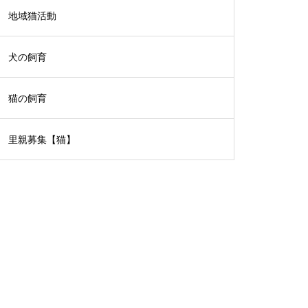
地域猫活動
犬の飼育
猫の飼育
里親募集【猫】