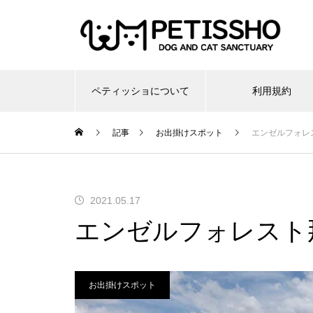
ペティッショについて
利用規約
記事
お出掛けスポット
エンゼルフォレ
2021.05.17
エンゼルフォレスト
お出掛けスポット