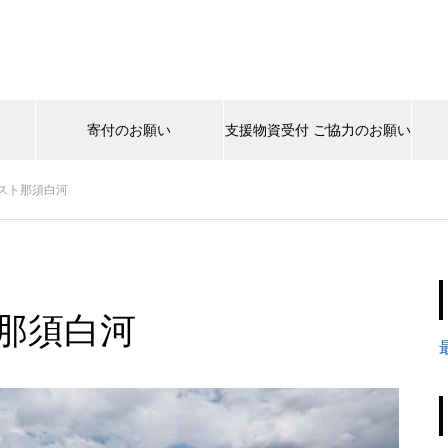
寄付のお願い
支援物資受付 ご協力のお願い
スト那須白河
那須白河