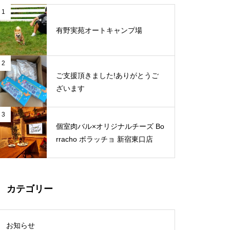
1
有野実苑オートキャンプ場
2
ご支援頂きました!ありがとうご
ざいます
3
個室肉バル×オリジナルチーズ Bo
rracho ボラッチョ 新宿東口店
カテゴリー
お知らせ