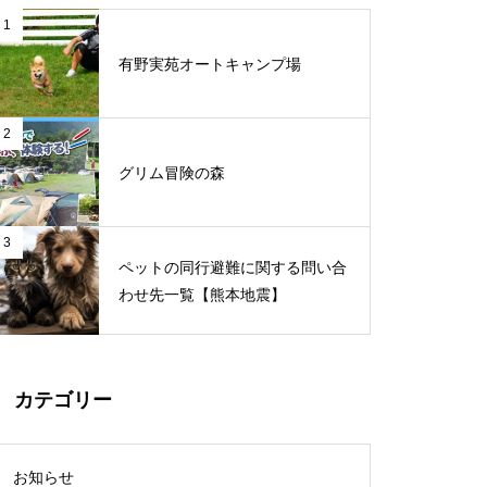
1
有野実苑オートキャンプ場
2
グリム冒険の森
3
ペットの同行避難に関する問い合
わせ先一覧【熊本地震】
カテゴリー
お知らせ