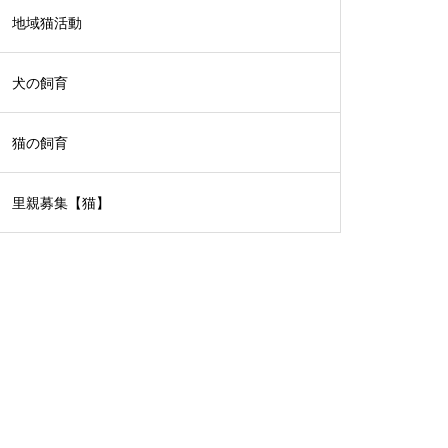
地域猫活動
犬の飼育
猫の飼育
里親募集【猫】