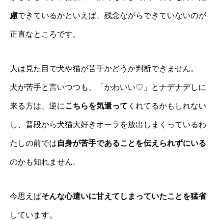
慮
できているかといえば、残念ながらできていないのが
正直なところです。
人は見た目で犬や猫が苦手かどうか判断できません。
犬が苦手と言いつつも、「かわいい♡」とナデナデしに
来る方は、逆に
こちらを気遣って
くれてるかもしれない
し、普段から犬猫大好きオーラを放出しまくっているわ
たしの前では
自身が苦手であることを伝えられずにいる
のかも知れません。
今思えば
そんな心遣いに甘えてしまっていたことを猛省
しています。