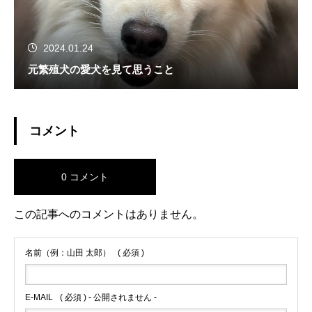
2024.01.24
元繁殖犬の愛犬を見て思うこと
コメント
0 コメント
この記事へのコメントはありません。
名前（例：山田 太郎）
( 必須 )
E-MAIL
( 必須 ) - 公開されません -