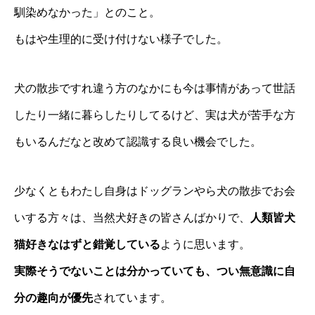
馴染めなかった」とのこと。
もはや生理的に受け付けない様子でした。
犬の散歩ですれ違う方のなかにも今は事情があって世話
したり一緒に暮らしたりしてるけど、実は犬が苦手な方
もいるんだなと改めて認識する良い機会でした。
少なくともわたし自身はドッグランやら犬の散歩でお会
いする方々は、当然犬好きの皆さんばかりで、
人類皆犬
猫好きなはずと錯覚している
ように思います。
実際そうでないことは分かっていても、つい無意識に自
分の趣向が優先
されています。