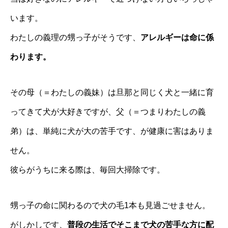
います。
わたしの義理の甥っ子がそうです、
アレルギーは命に係
わります。
その母（＝わたしの義妹）は旦那と同じく犬と一緒に育
ってきて犬が大好きですが、父（＝つまりわたしの義
弟）は、単純に犬が大の苦手です、が健康に害はありま
せん。
彼らがうちに来る際は、毎回大掃除です。
甥っ子の命に関わるので犬の毛1本も見過ごせません。
がしかしです、
普段の生活でそこまで犬の苦手な方に配