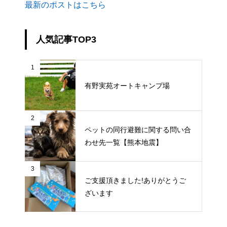
最新のポストはこちら
人気記事TOP3
1
有野実苑オートキャンプ場
2
ペットの同行避難に関する問い合
わせ先一覧【熊本地震】
3
ご支援頂きました!ありがとうご
ざいます