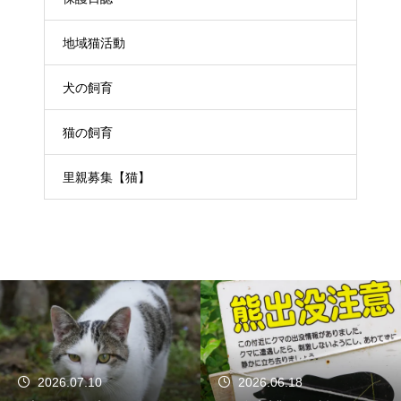
地域猫活動
犬の飼育
猫の飼育
里親募集【猫】
2026.07.10
2026.06.18