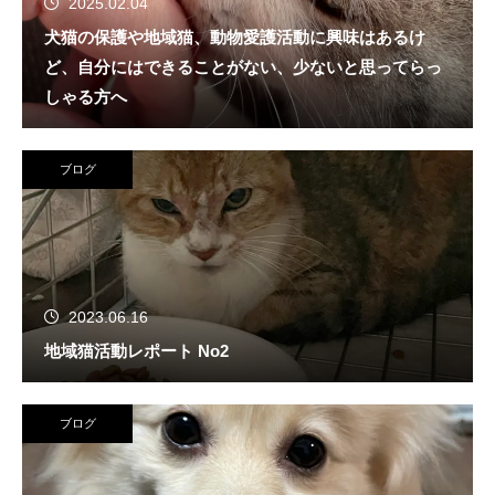
2025.02.04
犬猫の保護や地域猫、動物愛護活動に興味はあるけ
ど、自分にはできることがない、少ないと思ってらっ
しゃる方へ
ブログ
2023.06.16
地域猫活動レポート No2
ブログ