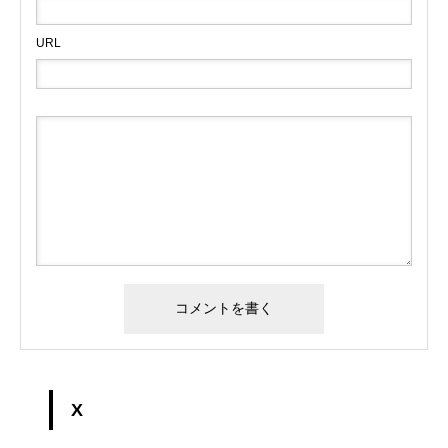
URL
X