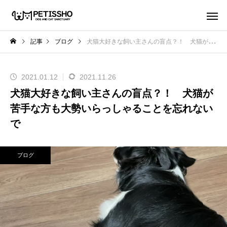
記事
ブログ
犬猫大好きな飼い主さんの盲点？！ 犬猫が苦手な方も大勢いらっしゃることを忘れないで
2021.01.12
2021.11.26
犬猫大好きな飼い主さんの盲点？！ 犬猫が
苦手な方も大勢いらっしゃることを忘れない
で
ブログ