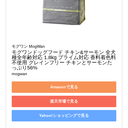
モグワン MogWan
モグワンドッグフード チキン&サーモン 全犬
種全年齢対応 1.8kg プライム対応 香料着色料
不使用 グレインフリー チキンとサーモンた
っぷり56%
mogwan
Amazonで見る
楽天市場で見る
Yahoo!ショッピングで見る