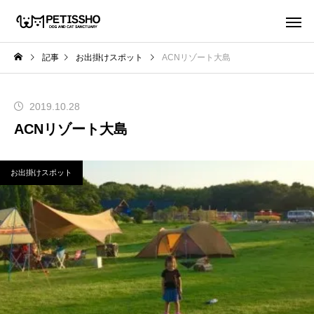
記事
お出掛けスポット
ACNリゾート大島
2019.10.28
ACNリゾート大島
お出掛けスポット