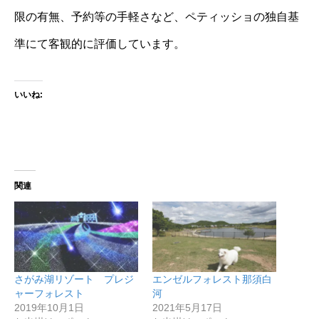
限の有無、予約等の手軽さなど、ペティッショの独自基
準にて客観的に評価しています。
いいね:
関連
さがみ湖リゾート プレジ
エンゼルフォレスト那須白
ャーフォレスト
河
2019年10月1日
2021年5月17日