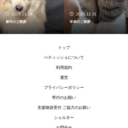
2026.01.08
2025.12.31
新年のご挨拶
年末のご挨拶
トップ
ペティッショについて
利用規約
運営
プライバシーポリシー
寄付のお願い
支援物資受付 ご協力のお願い
シェルター
お問合せ