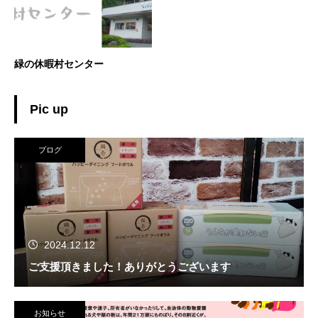
緑の休暇村センター
Pic up
ブログ
2024.12.12
ご支援頂きました！ありがとうございます
お知らせ