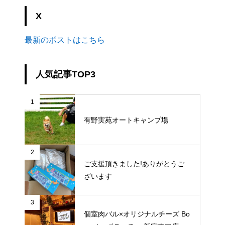
X
最新のポストはこちら
人気記事TOP3
1
有野実苑オートキャンプ場
2
ご支援頂きました!ありがとうご
ざいます
3
個室肉バル×オリジナルチーズ Bo