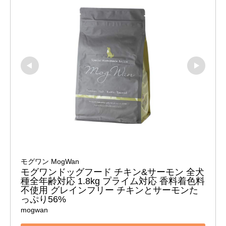
モグワン MogWan
モグワンドッグフード チキン&サーモン 全犬
種全年齢対応 1.8kg プライム対応 香料着色料
不使用 グレインフリー チキンとサーモンた
っぷり56%
mogwan