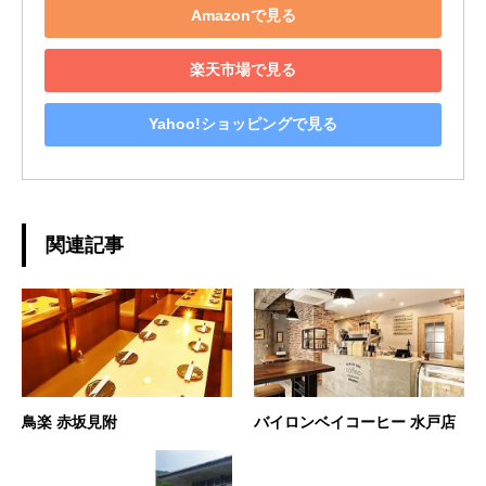
Amazonで見る
楽天市場で見る
Yahoo!ショッピングで見る
関連記事
鳥楽 赤坂見附
バイロンベイコーヒー 水戸店