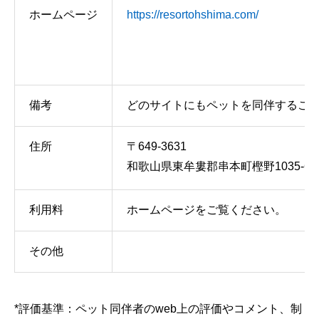
ホームページ
https://resortohshima.com/
備考
どのサイトにもペットを同伴すること
住所
〒649-3631
和歌山県東牟婁郡串本町樫野1035‐6
利用料
ホームページをご覧ください。
その他
*評価基準：ペット同伴者のweb上の評価やコメント、制