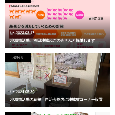
2023.08.17
地域猫活動、酒田地域ねこの会さんと協働します
お知らせ
2024.05.30
地域猫活動の続報 自治会館内に地域猫コーナー設置