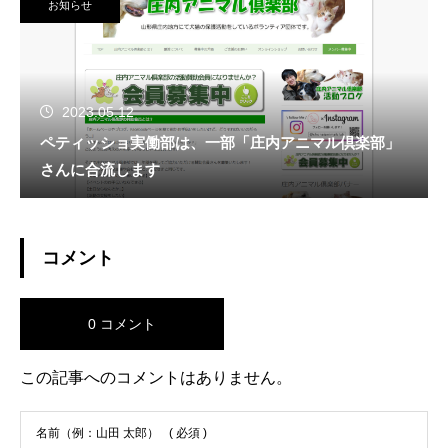
お知らせ
2023.05.12
ペティッショ実働部は、一部「庄内アニマル倶楽部」
さんに合流します
コメント
0 コメント
この記事へのコメントはありません。
名前（例：山田 太郎）
( 必須 )