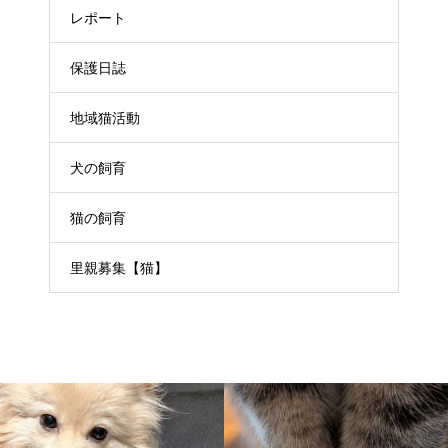
レポート
保護日誌
地域猫活動
犬の飼育
猫の飼育
里親募集【猫】