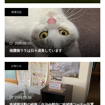
保護日誌
2025.02.05
保護猫ララは日々成長しています
お知らせ
2024.05.30
地域猫活動の続報 自治会館内に地域猫コーナー設置