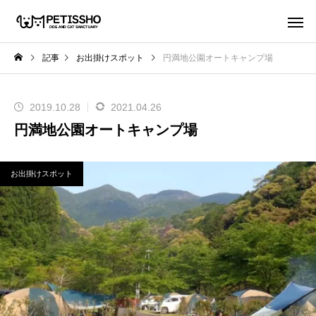
記事
お出掛けスポット
円満地公園オートキャンプ場
2019.10.28
2021.04.26
円満地公園オートキャンプ場
お出掛けスポット