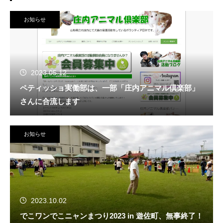
お知らせ
2023.05.12
ペティッショ実働部は、一部「庄内アニマル倶楽部」
さんに合流します
お知らせ
2023.10.02
でこワンでこニャンまつり2023 in 遊佐町、無事終了！