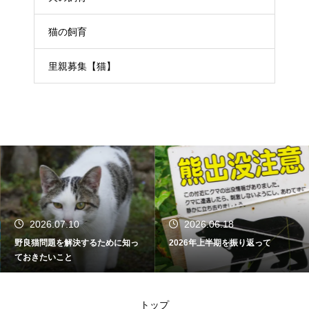
猫の飼育
里親募集【猫】
2026.07.10
2026.06.18
野良猫問題を解決するために知っ
2026年上半期を振り返って
ておきたいこと
トップ