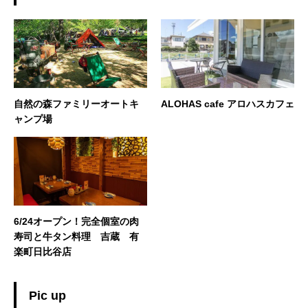
自然の森ファミリーオートキ
ALOHAS cafe アロハスカフェ
ャンプ場
6/24オープン！完全個室の肉
寿司と牛タン料理 吉蔵 有
楽町日比谷店
Pic up