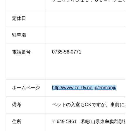
チェックイン１５：００～、チェッ
定休日
駐車場
電話番号
0735-56-0771
ホームページ
http://www.zc.ztv.ne.jp/enmanji/
備考
ペットの入室もOKですが、事前にお
住所
〒649-5461 和歌山県東牟婁郡那