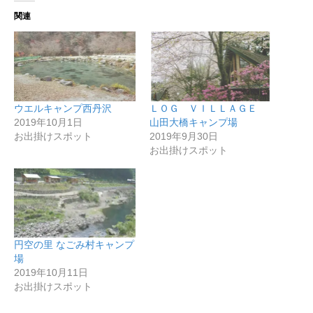
関連
ウエルキャンプ西丹沢
ＬＯＧ ＶＩＬＬＡＧＥ
2019年10月1日
山田大橋キャンプ場
お出掛けスポット
2019年9月30日
お出掛けスポット
円空の里 なごみ村キャンプ
場
2019年10月11日
お出掛けスポット