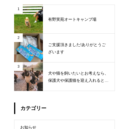
1
有野実苑オートキャンプ場
2
ご支援頂きました!ありがとうご
ざいます
3
犬や猫を飼いたいとお考えなら、
保護犬や保護猫を迎え入れるとい
う選択肢もあります
カテゴリー
お知らせ