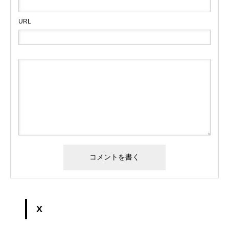
URL
X