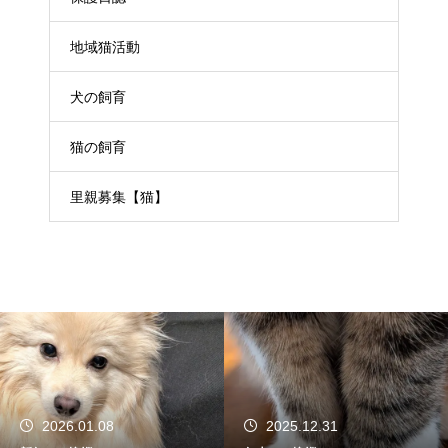
地域猫活動
犬の飼育
猫の飼育
里親募集【猫】
2026.01.08
2025.12.31