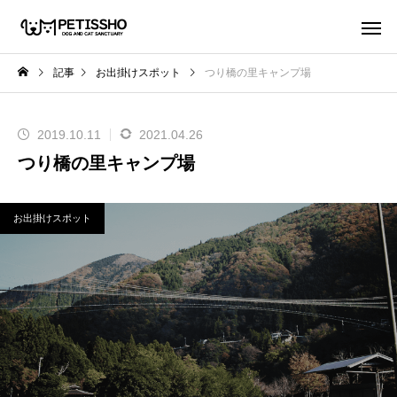
記事
お出掛けスポット
つり橋の里キャンプ場
2019.10.11
2021.04.26
つり橋の里キャンプ場
お出掛けスポット