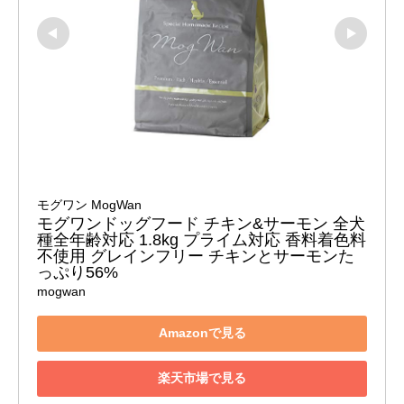
モグワン MogWan
モグワンドッグフード チキン&サーモン 全犬
種全年齢対応 1.8kg プライム対応 香料着色料
不使用 グレインフリー チキンとサーモンた
っぷり56%
mogwan
Amazonで見る
楽天市場で見る