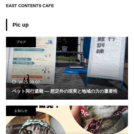
EAST CONTENTS CAFE
Pic up
ブログ
2025.09.07
ペット同行避難 — 想定外の現実と地域の力の重要性
お知らせ