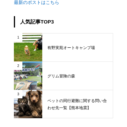
最新のポストはこちら
人気記事TOP3
1
有野実苑オートキャンプ場
2
グリム冒険の森
3
ペットの同行避難に関する問い合
わせ先一覧【熊本地震】