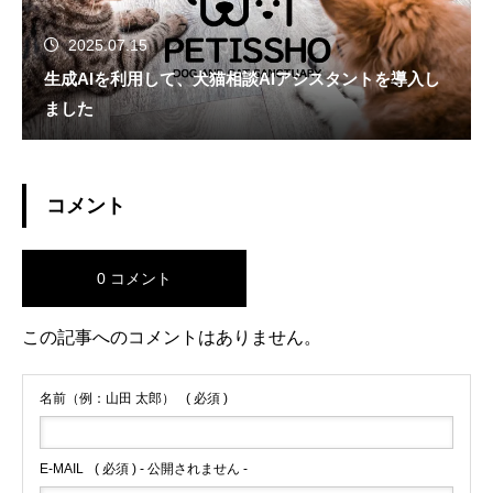
2025.07.15
生成AIを利用して、犬猫相談AIアシスタントを導入し
ました
コメント
0 コメント
この記事へのコメントはありません。
名前（例：山田 太郎）
( 必須 )
E-MAIL
( 必須 ) - 公開されません -