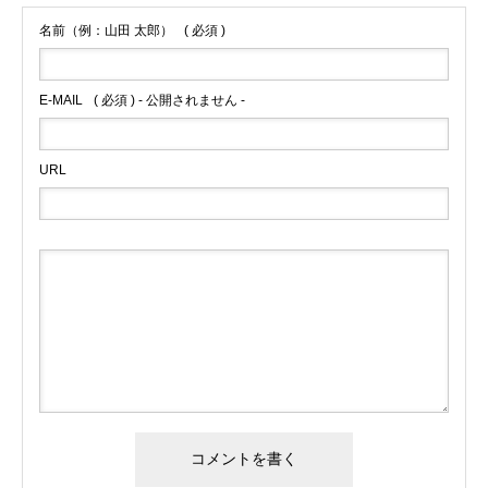
名前（例：山田 太郎）
( 必須 )
E-MAIL
( 必須 ) - 公開されません -
URL