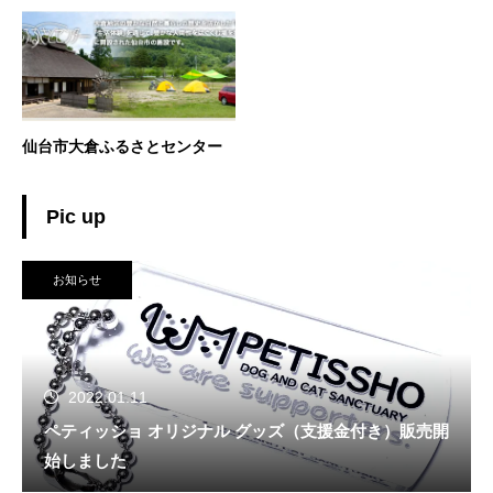
仙台市大倉ふるさとセンター
Pic up
お知らせ
2022.01.11
ペティッショ オリジナル グッズ（支援金付き）販売開
始しました