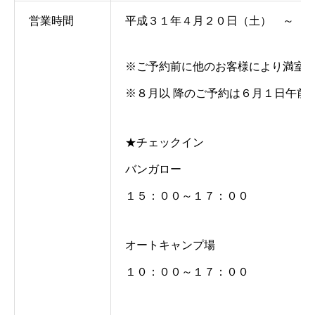
営業時間
平成３１年４月２０日（土） ～ 
※ご予約前に他のお客様により満室
※８月以 降のご予約は６月１日午前
★チェックイン
バンガロー
１５：００～１７：００
オートキャンプ場
１０：００～１７：００