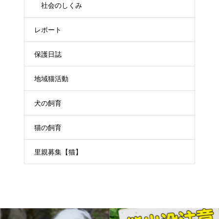
社会のしくみ
レポート
保護日誌
地域猫活動
犬の飼育
猫の飼育
里親募集【猫】