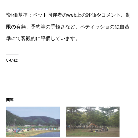
*評価基準：ペット同伴者のweb上の評価やコメント、制
限の有無、予約等の手軽さなど、ペティッショの独自基
準にて客観的に評価しています。
いいね:
関連