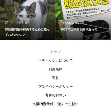
2026.07.10
2026.06.18
野良猫問題を解決するために知っ
2026年上半期を振り返って
ておきたいこと
トップ
ペティッショについて
利用規約
運営
プライバシーポリシー
寄付のお願い
支援物資受付 ご協力のお願い