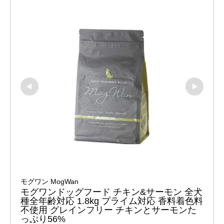
モグワン MogWan
モグワンドッグフード チキン&サーモン 全犬
種全年齢対応 1.8kg プライム対応 香料着色料
不使用 グレインフリー チキンとサーモンた
っぷり56%