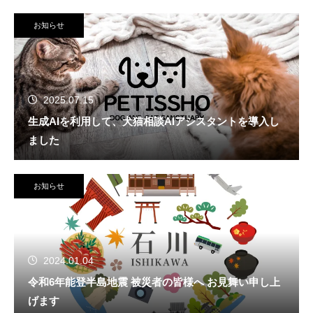
お知らせ
2025.07.15
生成AIを利用して、犬猫相談AIアシスタントを導入し
ました
お知らせ
2024.01.04
令和6年能登半島地震 被災者の皆様へ お見舞い申し上
げます