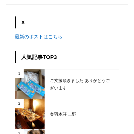
X
最新のポストはこちら
人気記事TOP3
1
ご支援頂きました!ありがとうご
ざいます
2
奥羽本荘 上野
3