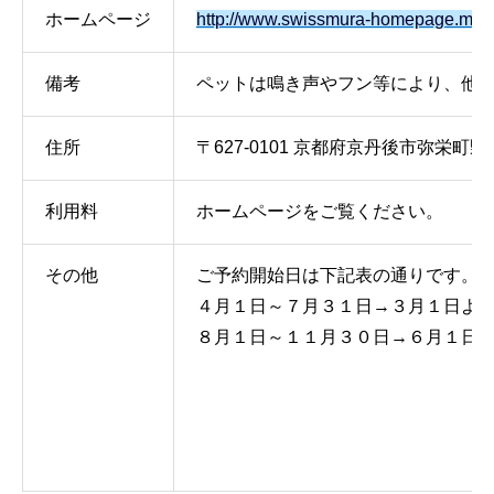
ホームページ
http://www.swissmura-homepage.mints
備考
ペットは鳴き声やフン等により、他
住所
〒627-0101 京都府京丹後市弥栄町野中
利用料
ホームページをご覧ください。
その他
ご予約開始日は下記表の通りです。
４月１日～７月３１日→３月１日よ
８月１日～１１月３０日→６月１日