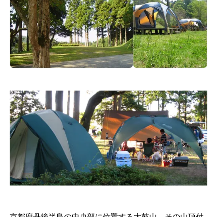
京都府丹後半島の中央部に位置する太鼓山。その山頂付