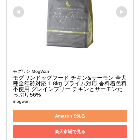
モグワン MogWan
モグワンドッグフード チキン&サーモン 全犬
種全年齢対応 1.8kg プライム対応 香料着色料
不使用 グレインフリー チキンとサーモンた
っぷり56%
mogwan
Amazonで見る
楽天市場で見る