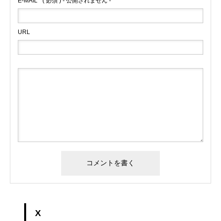
E-MAIL
( 必須 ) - 公開されません -
URL
X