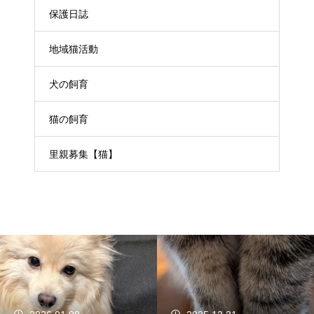
保護日誌
地域猫活動
犬の飼育
猫の飼育
里親募集【猫】