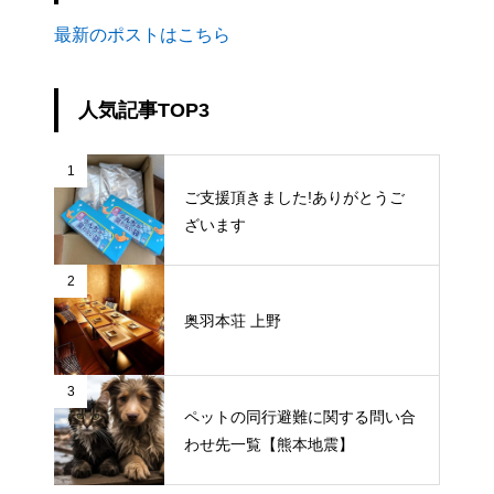
最新のポストはこちら
人気記事TOP3
1
ご支援頂きました!ありがとうご
ざいます
2
奥羽本荘 上野
3
ペットの同行避難に関する問い合
わせ先一覧【熊本地震】