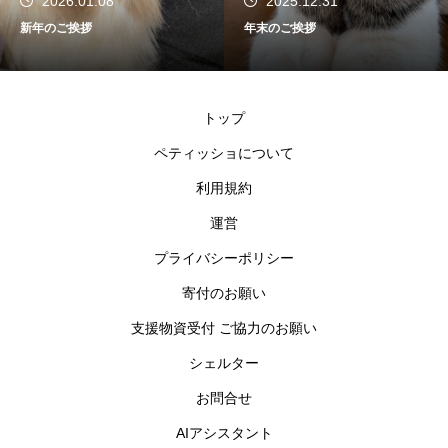
2026.01.08
2025.12.31
新年のご挨拶
年末のご挨拶
トップ
ペティッショについて
利用規約
運営
プライバシーポリシー
寄付のお願い
支援物資受付 ご協力のお願い
シェルター
お問合せ
AIアシスタント