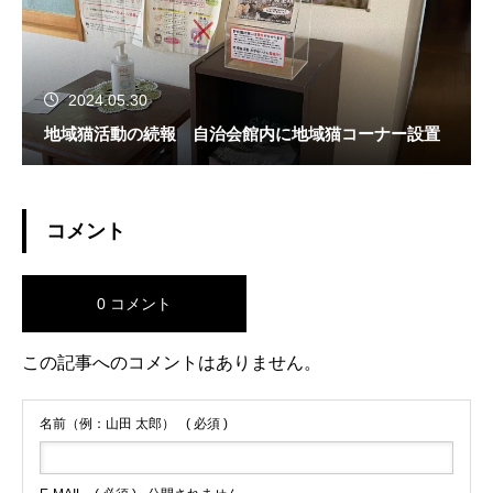
2024.05.30
地域猫活動の続報 自治会館内に地域猫コーナー設置
コメント
0 コメント
この記事へのコメントはありません。
名前（例：山田 太郎）
( 必須 )