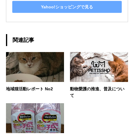
Yahoo!ショッピングで見る
関連記事
地域猫活動レポート No2
動物愛護の推進、普及につい
て