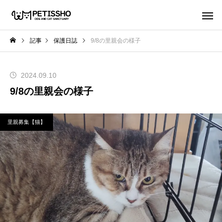
記事
保護日誌
9/8の里親会の様子
2024.09.10
9/8の里親会の様子
里親募集【猫】