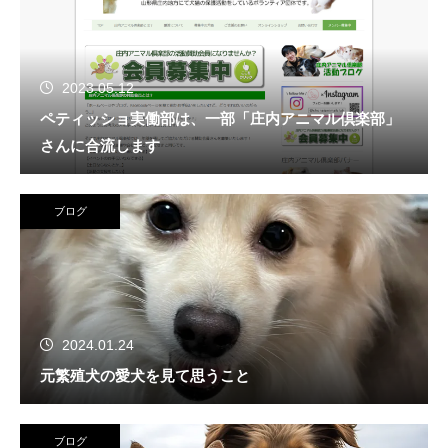
2023.05.12
ペティッショ実働部は、一部「庄内アニマル倶楽部」
さんに合流します
ブログ
2024.01.24
元繁殖犬の愛犬を見て思うこと
ブログ