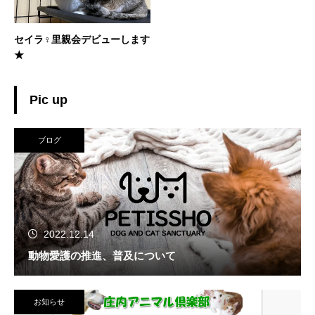
セイラ♀里親会デビューします
★
Pic up
ブログ
2022.12.14
動物愛護の推進、普及について
お知らせ