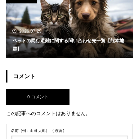
2026.07.29
ペットの同行避難に関する問い合わせ先一覧【熊本地
震】
コメント
0 コメント
この記事へのコメントはありません。
名前（例：山田 太郎）
( 必須 )