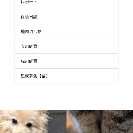
レポート
保護日誌
地域猫活動
犬の飼育
猫の飼育
里親募集【猫】