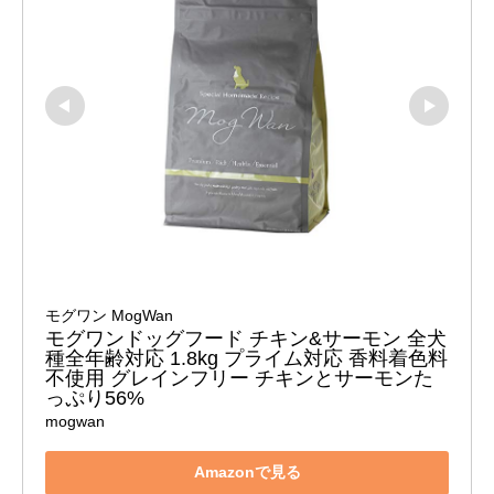
モグワン MogWan
モグワンドッグフード チキン&サーモン 全犬
種全年齢対応 1.8kg プライム対応 香料着色料
不使用 グレインフリー チキンとサーモンた
っぷり56%
mogwan
Amazonで見る