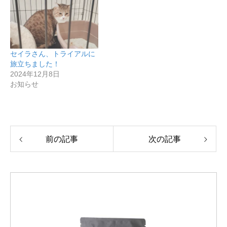
セイラさん、トライアルに
旅立ちました！
2024年12月8日
お知らせ
前の記事
次の記事