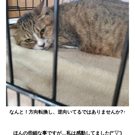
なんと！方向転換し、逆向いてるではありませんか?
↑
ほんの些細な事ですが…私は感動してました(*’▽’)