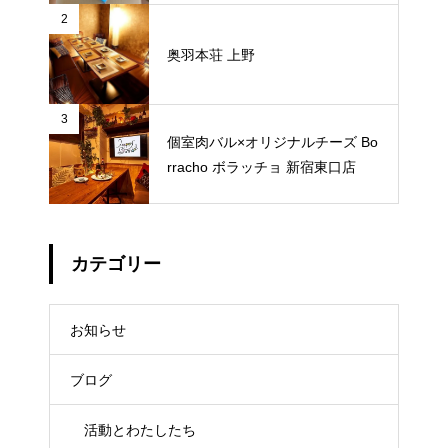
2
奥羽本荘 上野
3
個室肉バル×オリジナルチーズ Bo
rracho ボラッチョ 新宿東口店
カテゴリー
お知らせ
ブログ
活動とわたしたち