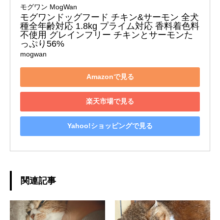
モグワン MogWan
モグワンドッグフード チキン&サーモン 全犬
種全年齢対応 1.8kg プライム対応 香料着色料
不使用 グレインフリー チキンとサーモンた
っぷり56%
mogwan
Amazonで見る
楽天市場で見る
Yahoo!ショッピングで見る
関連記事