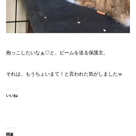
抱っこしたいなぁ♡と、ビームを送る保護主。
それは、もうちょいまて！と言われた気がしましたｗ
いいね:
関連