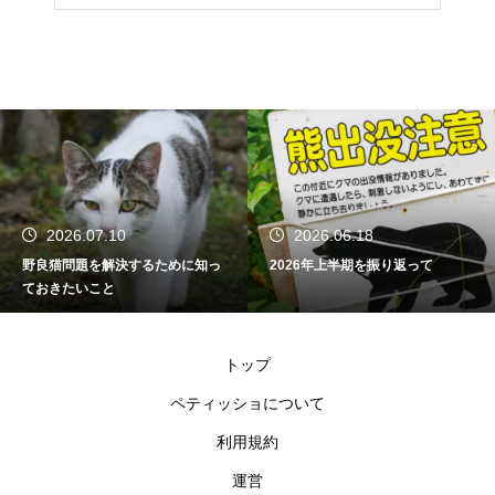
2026.06.18
2026.01.08
2026年上半期を振り返って
新年のご挨拶
トップ
ペティッショについて
利用規約
運営