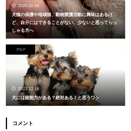
2025.02.04
犬猫の保護や地域猫、動物愛護活動に興味はあるけ
ど、自分にはできることがない、少ないと思ってらっ
しゃる方へ
ブログ
2022.12.16
犬には超能力がある？絶対ある！と思うワケ
コメント