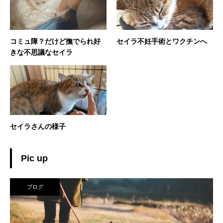
コミュ障？だけど撫でられ好
セイラ不妊手術とワクチンへ
きな不思議なセイラ
セイラさんの様子
Pic up
ブログ