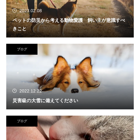
2023.02.08
ペットの防災から考える動物愛護 飼い主が意識すべ
きこと
ブログ
2022.12.22
災害級の大雪に備えてください
ブログ