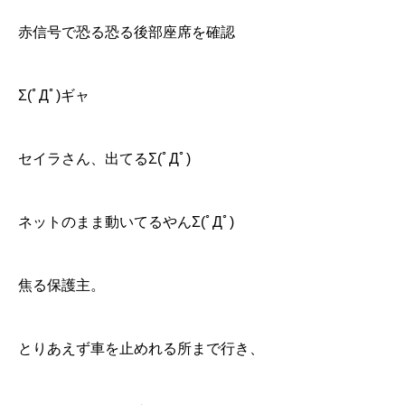
赤信号で恐る恐る後部座席を確認
Σ(ﾟДﾟ)ギャ
セイラさん、出てるΣ(ﾟДﾟ)
ネットのまま動いてるやんΣ(ﾟДﾟ)
焦る保護主。
とりあえず車を止めれる所まで行き、