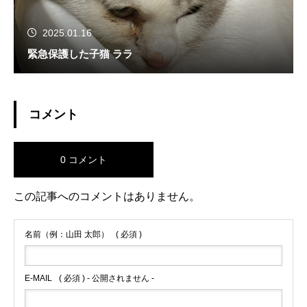
2025.01.16
緊急保護した子猫 ララ
コメント
0 コメント
この記事へのコメントはありません。
名前（例：山田 太郎）
( 必須 )
E-MAIL
( 必須 ) - 公開されません -