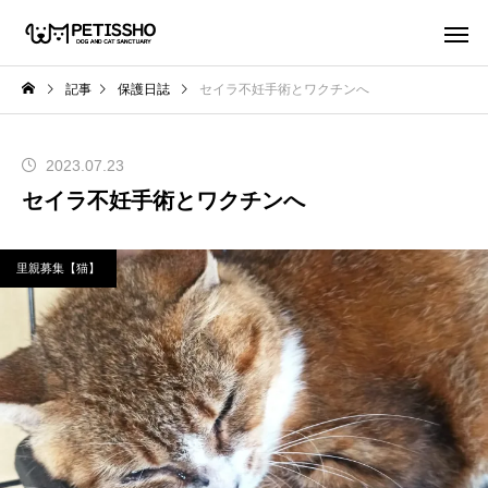
記事
保護日誌
セイラ不妊手術とワクチンへ
2023.07.23
セイラ不妊手術とワクチンへ
里親募集【猫】