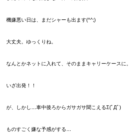
機嫌悪い日は、まだシャーも出ます(^^;)
大丈夫。ゆっくりね。
なんとかネットに入れて、そのままキャリーケースに。
いざ出発！！
が、しかし…車中後ろからガサガサ聞こえるΣ(ﾟДﾟ)
ものすごく嫌な予感がする…