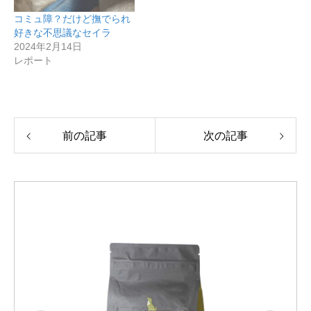
コミュ障？だけど撫でられ
好きな不思議なセイラ
2024年2月14日
レポート
前の記事
次の記事