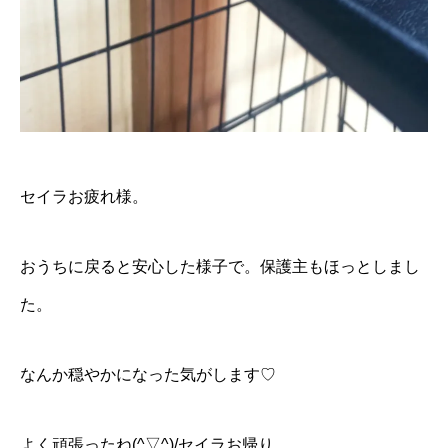
セイラお疲れ様。
おうちに戻ると安心した様子で。保護主もほっとしまし
た。
なんか穏やかになった気がします♡
よく頑張ったね(^▽^)/セイラお帰り。