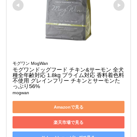
モグワン MogWan
モグワンドッグフード チキン&サーモン 全犬
種全年齢対応 1.8kg プライム対応 香料着色料
不使用 グレインフリー チキンとサーモンた
っぷり56%
mogwan
Amazonで見る
楽天市場で見る