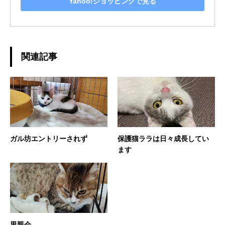
Yahoo!ショッピングで見る
関連記事
ガル坊エントリーされず
保護猫ララは日々成長してい
ます
里親会