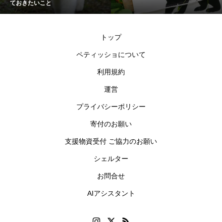
きたいこと
トップ
ペティッショについて
利用規約
運営
プライバシーポリシー
寄付のお願い
支援物資受付 ご協力のお願い
シェルター
お問合せ
AIアシスタント