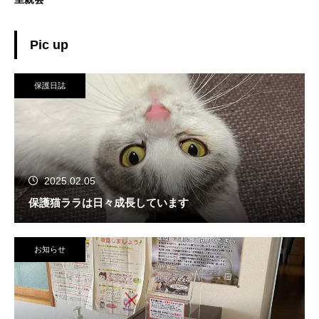
Pic up
保護日誌
2025.02.05
保護猫ララは日々成長しています
お知らせ