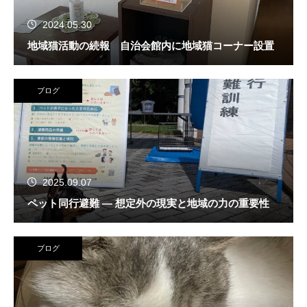
2024.05.30
地域猫活動の続報 自治会館内に地域猫コーナー設置
ブログ
2025.09.07
ペット同行避難 — 想定外の現実と地域の力の重要性
ブログ