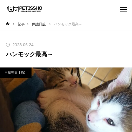
記事
保護日誌
ハンモック最高～
2023.06.24
ハンモック最高～
里親募集【猫】