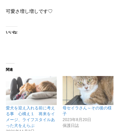
可愛さ増し増しです♡
いいね:
関連
愛犬を迎え入れる前に考え
母セイラさん～その後の様
る事 心構え１ 将来をイ
子
メージ、ライフスタイルあ
2023年8月20日
った犬をえらぶ
保護日誌