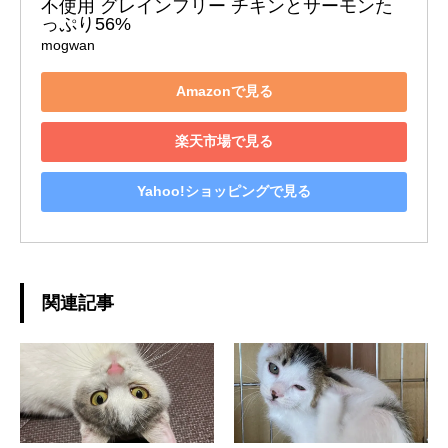
不使用 グレインフリー チキンとサーモンた
っぷり56%
mogwan
Amazonで見る
楽天市場で見る
Yahoo!ショッピングで見る
関連記事