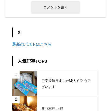
X
最新のポストはこちら
人気記事TOP3
1
ご支援頂きました!ありがとうご
ざいます
2
奥羽本荘 上野