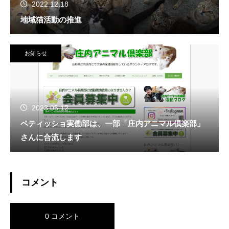
2022.12.18
地域猫活動の推進
お知らせ
2023.05.12
ペティッショ実働部は、一部「庄内アニマル倶楽部」
さんに合流します
コメント
0 コメント