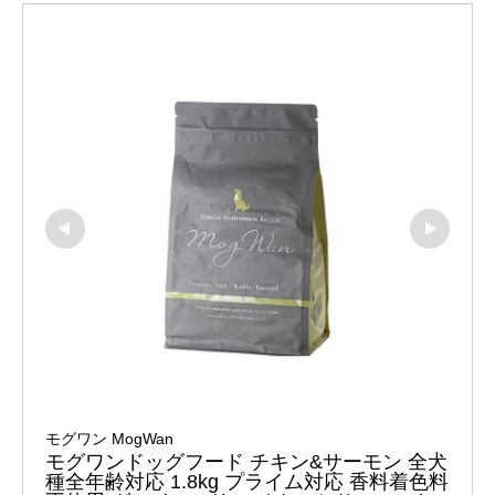
モグワン MogWan
モグワンドッグフード チキン&サーモン 全犬
種全年齢対応 1.8kg プライム対応 香料着色料