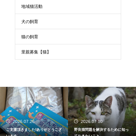
地域猫活動
犬の飼育
猫の飼育
里親募集【猫】
2026.07.26
2026.07.10
ご支援頂きました!ありがとうござ
野良猫問題を解決するために知っ
います
ておきたいこと