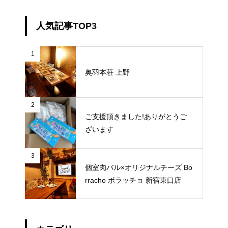
人気記事TOP3
1
奥羽本荘 上野
2
ご支援頂きました!ありがとうご
ざいます
3
個室肉バル×オリジナルチーズ Bo
rracho ボラッチョ 新宿東口店