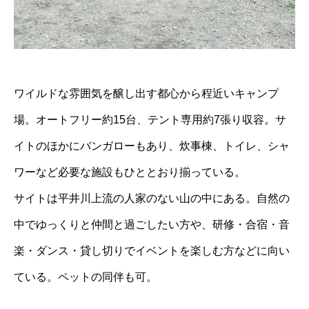
ワイルドな雰囲気を醸し出す都心から程近いキャンプ
場。オートフリー約15台、テント専用約7張り収容。サ
イトのほかにバンガローもあり、炊事棟、トイレ、シャ
ワーなど必要な施設もひととおり揃っている。
サイトは平井川上流の人家のない山の中にある。自然の
中でゆっくりと仲間と過ごしたい方や、研修・合宿・音
楽・ダンス・貸し切りでイベントを楽しむ方などに向い
ている。ペットの同伴も可。