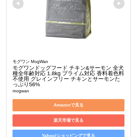
モグワン MogWan
モグワンドッグフード チキン&サーモン 全犬
種全年齢対応 1.8kg プライム対応 香料着色料
不使用 グレインフリー チキンとサーモンた
っぷり56%
mogwan
Amazonで見る
楽天市場で見る
Yahoo!ショッピングで見る