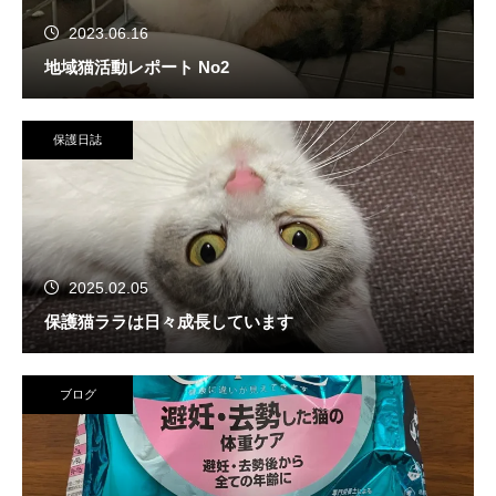
2023.06.16
地域猫活動レポート No2
保護日誌
2025.02.05
保護猫ララは日々成長しています
ブログ