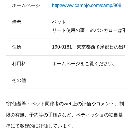
ホームページ
http://www.campjo.com/camp/908
備考
ペット
リード使用の事 ※バンガローは不
住所
190-0181 東京都西多摩郡日の出
利用料
ホームページをご覧ください。
その他
*評価基準：ペット同伴者のweb上の評価やコメント、制
限の有無、予約等の手軽さなど、ペティッショの独自基
準にて客観的に評価しています。