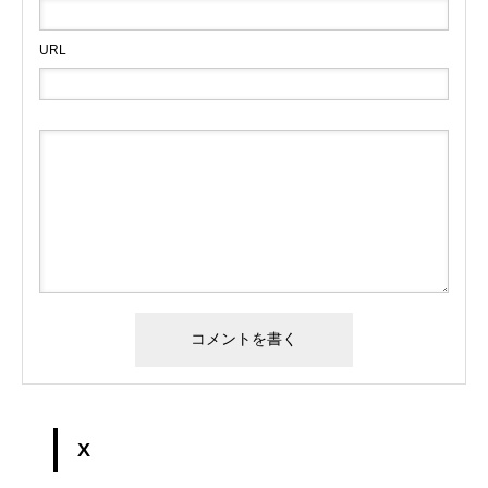
URL
X