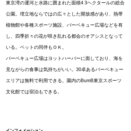
東京湾の運河と水路に囲まれた面積4 3ヘクタールの総合
公園。埋立地ならではの広々とした開放感があり、熱帯
植物館や各種スポーツ施設、バーベキュー広場などを有
し、四季折々の花が咲き乱れる都会のオアシスとなって
いる。ペットの同伴もＯＫ。
バーベキュー広場はヨットハーバーに面しており、海を
見ながらの食事は気持ちがいい。30卓あるバーベキュー
エリアは無料で利用できる。園内のBumB東京スポーツ
文化館では宿泊もできる。
インフォメーション