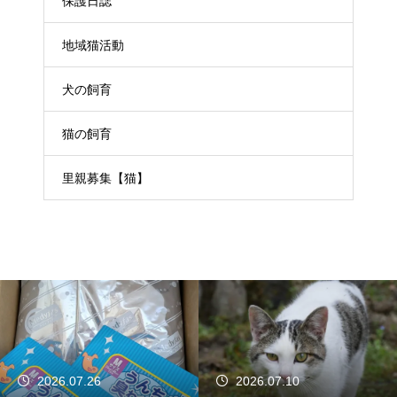
保護日誌
地域猫活動
犬の飼育
猫の飼育
里親募集【猫】
2026.07.10
2026.06.18