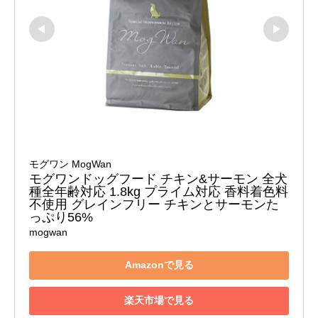
モグワン MogWan
モグワンドッグフード チキン&サーモン 全犬
種全年齢対応 1.8kg プライム対応 香料着色料
不使用 グレインフリー チキンとサーモンた
っぷり56%
mogwan
Amazonで見る
楽天市場で見る