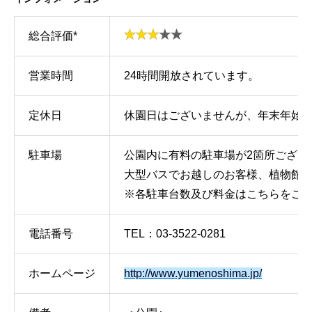
総合評価*
営業時間
24時間開放されています。
定休日
休園日はございませんが、年末年始(1
駐車場
公園内に有料の駐車場が2箇所ござい
大型バスでお越しのお客様、植物館ご
※各駐車台数及び料金はこちらをご
電話番号
TEL：03-3522-0281
ホームページ
http://www.yumenoshima.jp/