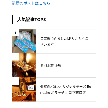
最新のポストはこちら
人気記事TOP3
1
ご支援頂きました!ありがとうご
ざいます
2
奥羽本荘 上野
3
個室肉バル×オリジナルチーズ Bo
rracho ボラッチョ 新宿東口店