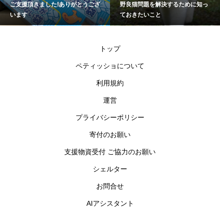
野良猫問題を解決するために知っ
2026年上半期を振り返って
ておきたいこと
トップ
ペティッショについて
利用規約
運営
プライバシーポリシー
寄付のお願い
支援物資受付 ご協力のお願い
シェルター
お問合せ
AIアシスタント