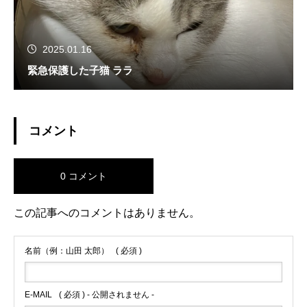
2025.01.16
緊急保護した子猫 ララ
コメント
0 コメント
この記事へのコメントはありません。
名前（例：山田 太郎）
( 必須 )
E-MAIL
( 必須 ) - 公開されません -