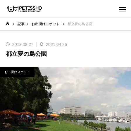
記事
お出掛けスポット
都立夢の島公園
2019.09.27
2021.04.26
都立夢の島公園
お出掛けスポット