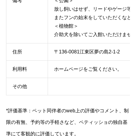
備考
＜公園＞
放し飼いはせず、リードやゲージ等
またフンの始末をしていただくなど
＜植物館＞
介助犬を除いてご入館いただけませ
住所
〒136-0081江東区夢の島2-1-2
利用料
ホームページをご覧ください。
その他
*評価基準：ペット同伴者のweb上の評価やコメント、制
限の有無、予約等の手軽さなど、ペティッショの独自基
準にて客観的に評価しています。