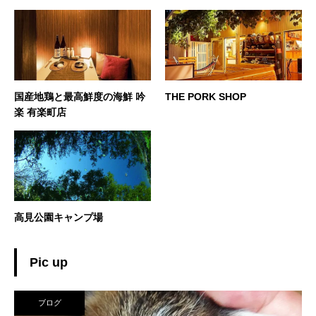
国産地鶏と最高鮮度の海鮮 吟
THE PORK SHOP
楽 有楽町店
高見公園キャンプ場
Pic up
ブログ