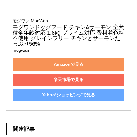
モグワン MogWan
モグワンドッグフード チキン&サーモン 全犬
種全年齢対応 1.8kg プライム対応 香料着色料
不使用 グレインフリー チキンとサーモンた
っぷり56%
mogwan
Amazonで見る
楽天市場で見る
Yahoo!ショッピングで見る
関連記事