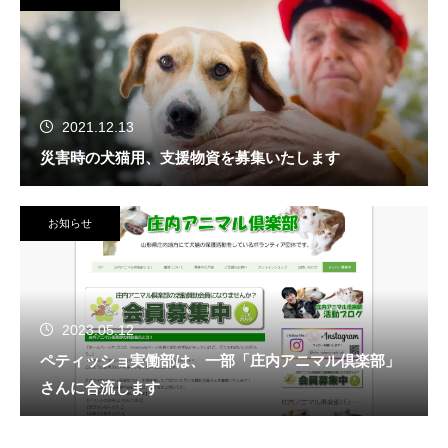
2021.12.13
災害時の犬猫用、支援物資を募集いたします
お知らせ
2023.05.12
ペティッショ実働部は、一部「庄内アニマル倶楽部」
さんに合流します