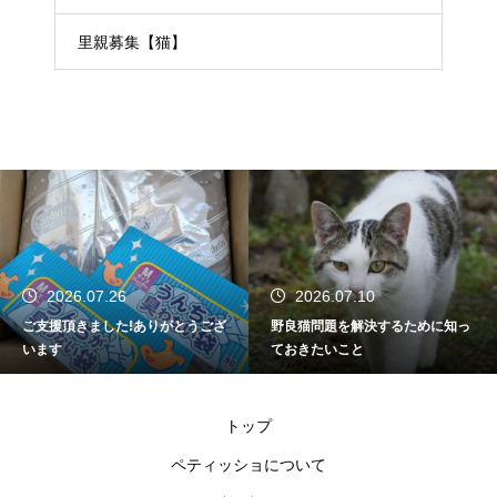
里親募集【猫】
2026.07.26
2026.07.10
ご支援頂きました!ありがとうござ
野良猫問題を解決するために知っ
います
ておきたいこと
トップ
ペティッショについて