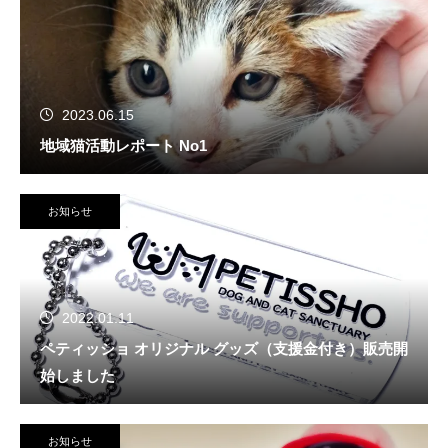
2023.06.15
地域猫活動レポート No1
お知らせ
2022.01.11
ペティッショ オリジナル グッズ（支援金付き）販売開
始しました
お知らせ