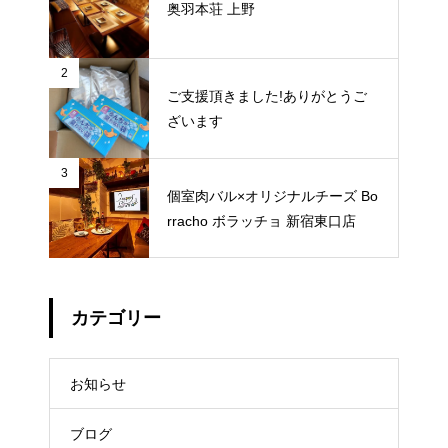
奥羽本荘 上野
2
ご支援頂きました!ありがとうご
ざいます
3
個室肉バル×オリジナルチーズ Bo
rracho ボラッチョ 新宿東口店
カテゴリー
お知らせ
ブログ