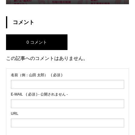
コメント
0 コメント
この記事へのコメントはありません。
名前（例：山田 太郎）
( 必須 )
E-MAIL
( 必須 ) - 公開されません -
URL