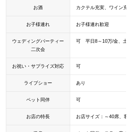
お酒
カクテル充実、ワイン充
お子様連れ
お子様連れ歓迎
ウェディングパーティー
可 平日8～10万/金、土
二次会
お祝い・サプライズ対応
可
ライブショー
あり
ペット同伴
可
お店の特長
お店サイズ：～40席、客