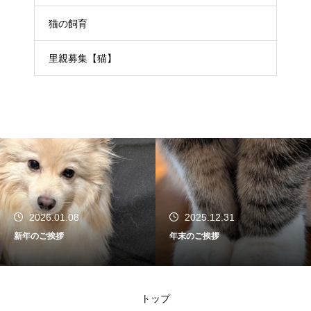
猫の飼育
里親募集【猫】
2026.01.08
2025.12.31
新年のご挨拶
年末のご挨拶
トップ