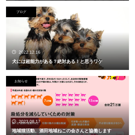
ブログ
2022.12.16
犬には超能力がある？絶対ある！と思うワケ
お知らせ
2023.08.17
地域猫活動、酒田地域ねこの会さんと協働します