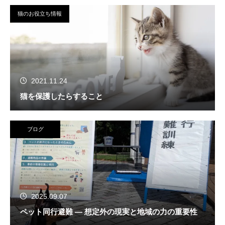
猫のお役立ち情報
2021.11.24
猫を保護したらすること
ブログ
2025.09.07
ペット同行避難 — 想定外の現実と地域の力の重要性