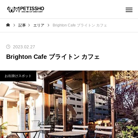
記事
エリア
Brighton Cafe ブライトン カフェ
2023.02.27
Brighton Cafe ブライトン カフェ
お出掛けスポット