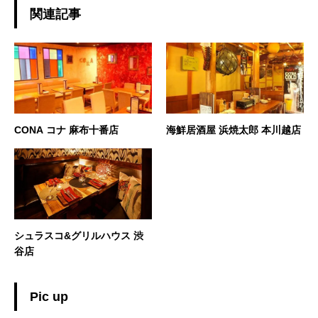
関連記事
CONA コナ 麻布十番店
海鮮居酒屋 浜焼太郎 本川越店
シュラスコ&グリルハウス 渋
谷店
Pic up