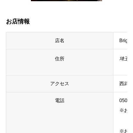
お店情報
店名
Bright
住所
埼玉
アクセス
西武新
電話
050-5
※お
※お