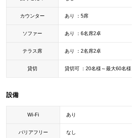
カウンター
あり ：5席
ソファー
あり ：6名席2卓
テラス席
あり ：2名席2卓
貸切
貸切可 ：20名様～最大60名様ま
設備
Wi-Fi
あり
バリアフリー
なし