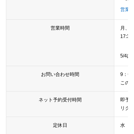
営業
営業時間
月、火、
17:3
5/4
お問い合わせ時間
9：00
この
ネット予約受付時間
即予約
リクエ
定休日
水