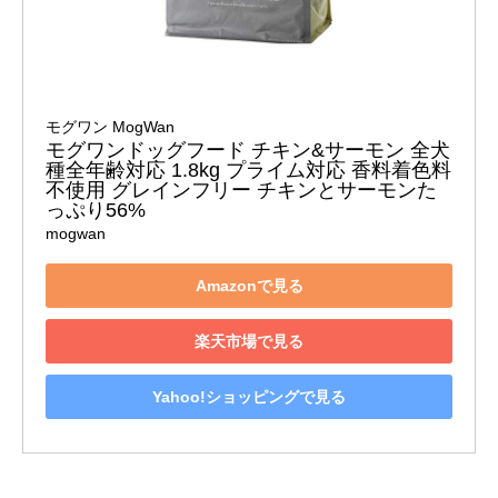
モグワン MogWan
モグワンドッグフード チキン&サーモン 全犬
種全年齢対応 1.8kg プライム対応 香料着色料
不使用 グレインフリー チキンとサーモンた
っぷり56%
mogwan
Amazonで見る
楽天市場で見る
Yahoo!ショッピングで見る