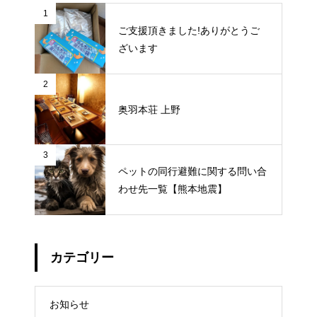
1
ご支援頂きました!ありがとうご
ざいます
2
奥羽本荘 上野
3
ペットの同行避難に関する問い合
わせ先一覧【熊本地震】
カテゴリー
お知らせ