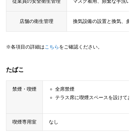
従業員の安全衛生管理
マスク着用、頻繁な手洗い
店舗の衛生管理
換気設備の設置と換気、多
※各項目の詳細は
こちら
をご確認ください。
たばこ
禁煙・喫煙
全席禁煙
テラス席に喫煙スペースを設けてお
喫煙専用室
なし