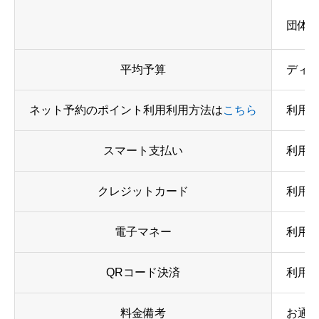
団体
平均予算
ディナ
ネット予約のポイント利用利用方法は
こちら
利用
スマート支払い
利用
クレジットカード
利用可
電子マネー
利用
QRコード決済
利用可 
料金備考
お通