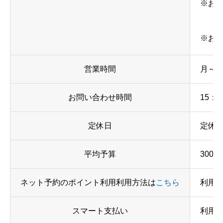
※お
※お
営業時間
月～日、
お問い合わせ時間
15：
定休日
定休
平均予算
300
ネット予約のポイント利用利用方法は
こちら
利用
スマート支払い
利用