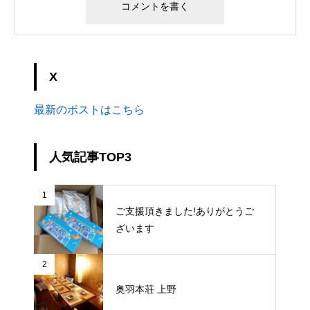
X
最新のポストはこちら
人気記事TOP3
1
ご支援頂きました!ありがとうご
ざいます
2
奥羽本荘 上野