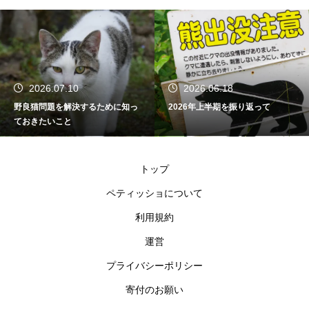
2026.07.10
2026.06.18
野良猫問題を解決するために知っ
2026年上半期を振り返って
ておきたいこと
トップ
ペティッショについて
利用規約
運営
プライバシーポリシー
寄付のお願い