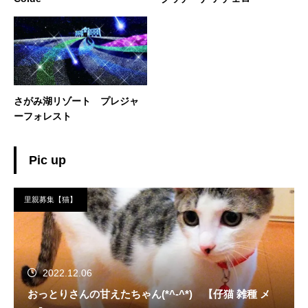
さがみ湖リゾート プレジャ
ーフォレスト
Pic up
里親募集【猫】
2022.12.06
おっとりさんの甘えたちゃん(*^-^*) 【仔猫 雑種 メ