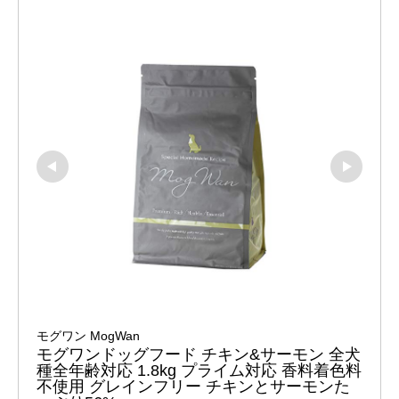
モグワン MogWan
モグワンドッグフード チキン&サーモン 全犬
種全年齢対応 1.8kg プライム対応 香料着色料
不使用 グレインフリー チキンとサーモンた