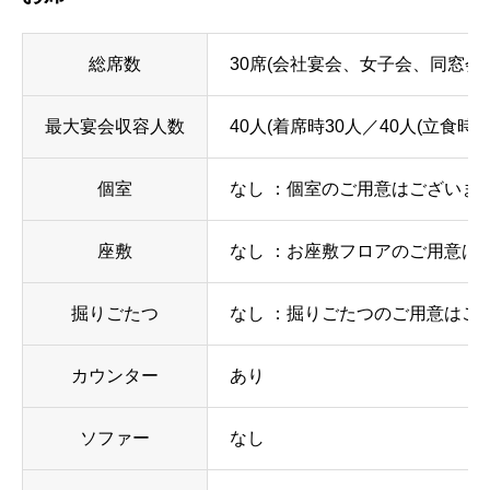
総席数
30席(会社宴会、女子会、同窓会
最大宴会収容人数
40人(着席時30人／40人(立食時
個室
なし ：個室のご用意はございま
座敷
なし ：お座敷フロアのご用意は
掘りごたつ
なし ：掘りごたつのご用意はご
カウンター
あり
ソファー
なし