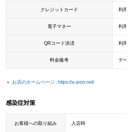
クレジットカード
利用可
電子マネー
利用
QRコード決済
利用可 
料金備考
テーブ
お店のホームページ : https://a-aron.net/
感染症対策
お客様への取り組み
入店時