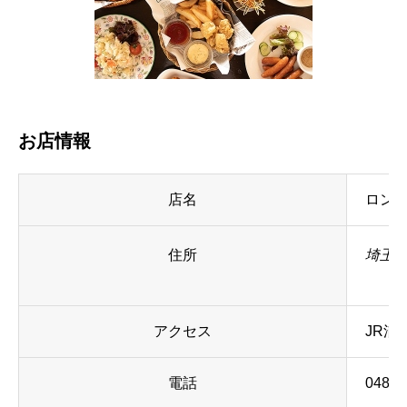
お店情報
店名
ロン
住所
埼玉県
アクセス
JR浦
電話
048-8