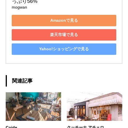
っぷり56%
mogwan
Amazonで見る
楽天市場で見る
Yahoo!ショッピングで見る
関連記事
Coide
クッチーナ アチェロ