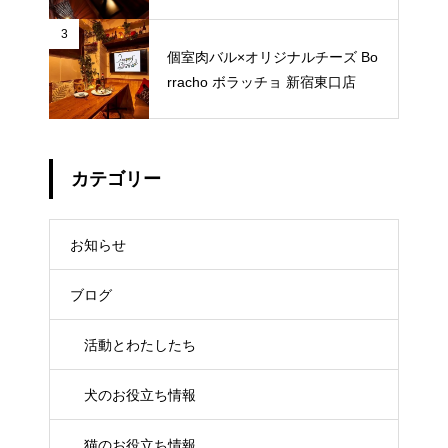
3
個室肉バル×オリジナルチーズ Bo
rracho ボラッチョ 新宿東口店
カテゴリー
お知らせ
ブログ
活動とわたしたち
犬のお役立ち情報
猫のお役立ち情報