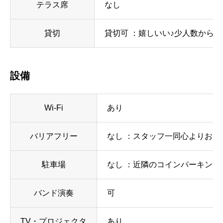
テラス席
なし
貸切
貸切可 ：嬉しいい♪少人数からの貸
設備
Wi-Fi
あり
バリアフリー
なし ：スタッフ一同心よりおも
駐車場
なし ：近隣のコインパーキン
バンド演奏
可
TV・プロジェクタ
あり