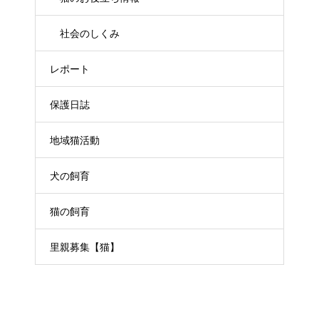
社会のしくみ
レポート
保護日誌
地域猫活動
犬の飼育
猫の飼育
里親募集【猫】