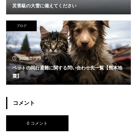
災害級の大雪に備えてください
ブログ
2026.07.29
ペットの同行避難に関する問い合わせ先一覧【熊本地
震】
コメント
0 コメント