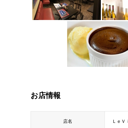
お店情報
店名
ＬｅＶ