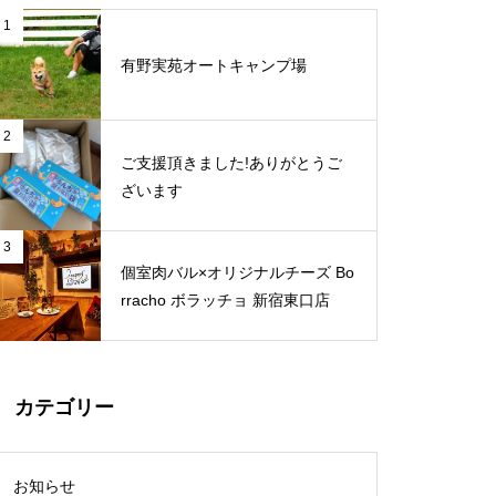
1
有野実苑オートキャンプ場
2
ご支援頂きました!ありがとうご
ざいます
3
個室肉バル×オリジナルチーズ Bo
rracho ボラッチョ 新宿東口店
カテゴリー
お知らせ