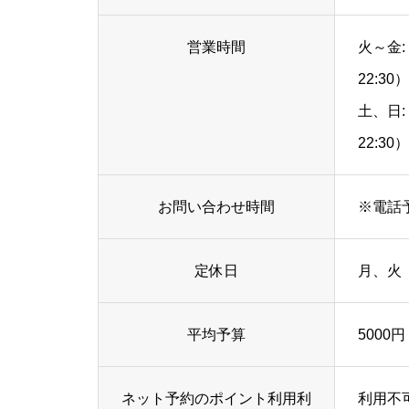
営業時間
火～金: 
22:30）
土、日: 
22:30）
お問い合わせ時間
※電話予
定休日
月、火
平均予算
5000円
ネット予約のポイント利用利
利用不