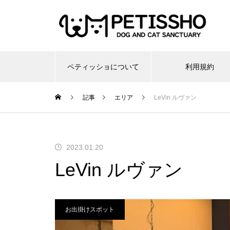
ペティッショについて
利用規約
記事
エリア
LeVin ルヴァン
2023.01.20
LeVin ルヴァン
お出掛けスポット