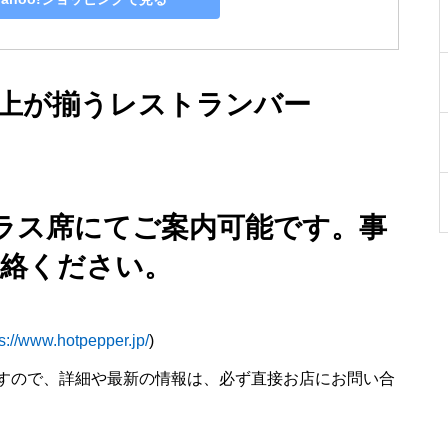
以上が揃うレストランバー
ラス席にてご案内可能です。事
連絡ください。
ps://www.hotpepper.jp/
)
すので、詳細や最新の情報は、必ず直接お店にお問い合