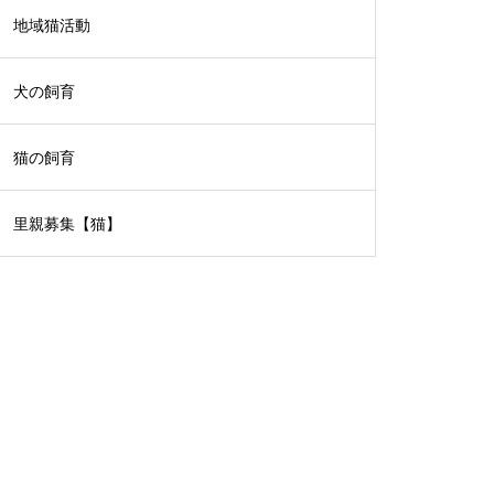
地域猫活動
犬の飼育
猫の飼育
里親募集【猫】