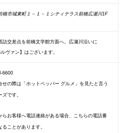
前橋市城東町１－１－１シティテラス前橋広瀬川1F
西詰交差点を前橋文学館方面へ。広瀬川沿いに
inルヴァン】はございます。
8-6600
合せの際は「ホットペッパー グルメ」を見たと言う
ーズです。
からお客様へ電話連絡がある場合、こちらの電話番
なることがあります。