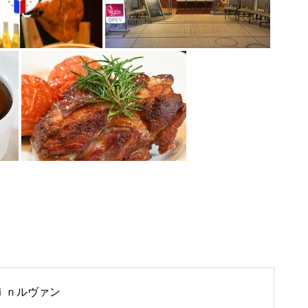
ｉｎルヴァン