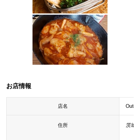
お店情報
店名
Outd
住所
茨城県