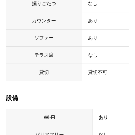
掘りごたつ
なし
カウンター
あり
ソファー
あり
テラス席
なし
貸切
貸切不可
設備
Wi-Fi
あり
バリアフリー
なし