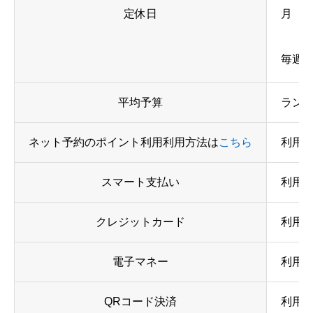
定休日
月
毎週
平均予算
ランチ
ネット予約のポイント利用利用方法は
こちら
利用
スマート支払い
利用
クレジットカード
利用可 
電子マネー
利用可 
QRコード決済
利用可