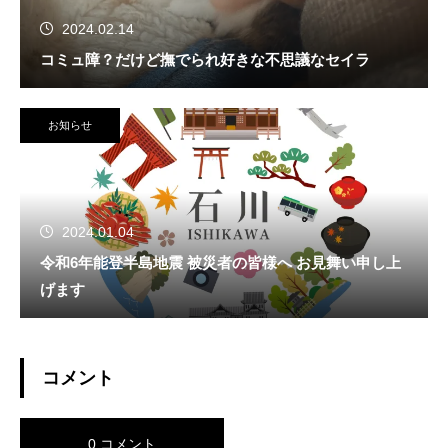
2024.02.14
コミュ障？だけど撫でられ好きな不思議なセイラ
お知らせ
2024.01.04
令和6年能登半島地震 被災者の皆様へ お見舞い申し上
げます
コメント
0 コメント