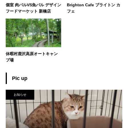
個室 肉バルVS魚バル デザイン
Brighton Cafe ブライトン カ
フードマーケット 新橋店
フェ
休暇村鹿沢高原オートキャン
プ場
Pic up
お知らせ