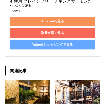
不使用 グレインフリー チキンとサーモンた
っぷり56%
mogwan
Amazonで見る
楽天市場で見る
Yahoo!ショッピングで見る
関連記事