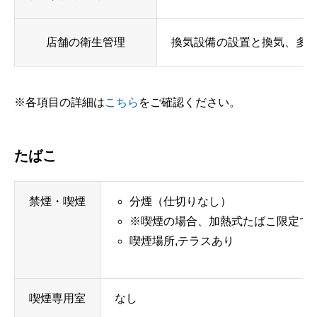
店舗の衛生管理
換気設備の設置と換気、多数
※各項目の詳細は
こちら
をご確認ください。
たばこ
禁煙・喫煙
分煙（仕切りなし）
※喫煙の場合、加熱式たばこ限定で
喫煙場所,テラスあり
喫煙専用室
なし