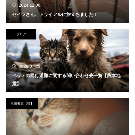
2024.12.08
セイラさん、トライアルに旅立ちました！
ブログ
2026.07.29
ペットの同行避難に関する問い合わせ先一覧【熊本地
震】
里親募集【猫】