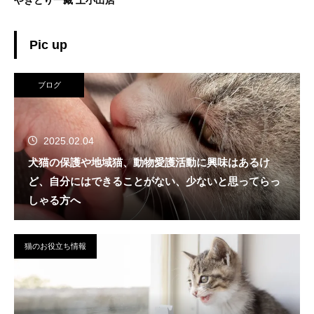
Pic up
ブログ
2025.02.04
犬猫の保護や地域猫、動物愛護活動に興味はあるけ
ど、自分にはできることがない、少ないと思ってらっ
しゃる方へ
猫のお役立ち情報