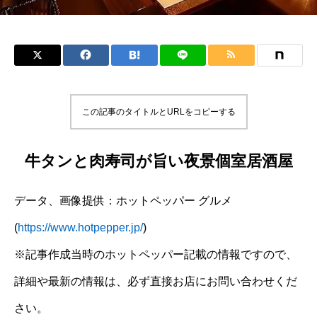
この記事のタイトルとURLをコピーする
牛タンと肉寿司が旨い夜景個室居酒屋
データ、画像提供：ホットペッパー グルメ
(
https://www.hotpepper.jp/
)
※記事作成当時のホットペッパー記載の情報ですので、
詳細や最新の情報は、必ず直接お店にお問い合わせくだ
さい。