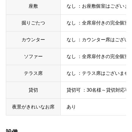
座敷
なし ：お座敷個室はございませ
掘りごたつ
なし ：全席扉付きの完全個室
カウンター
なし ：カウンター席はございま
ソファー
なし ：全席扉付きの完全個室
テラス席
なし ：テラス席はございません
貸切
貸切可 ：30名様～貸切対応可
夜景がきれいなお席
あり