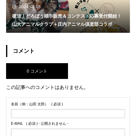
2024.06.16
復活！どろぼう頭巾販売＆コンテスト応募受付開始！
山大アニマルクラブ＋庄内アニマル倶楽部コラボ
コメント
0 コメント
この記事へのコメントはありません。
名前（例：山田 太郎）
( 必須 )
E-MAIL
( 必須 ) - 公開されません -