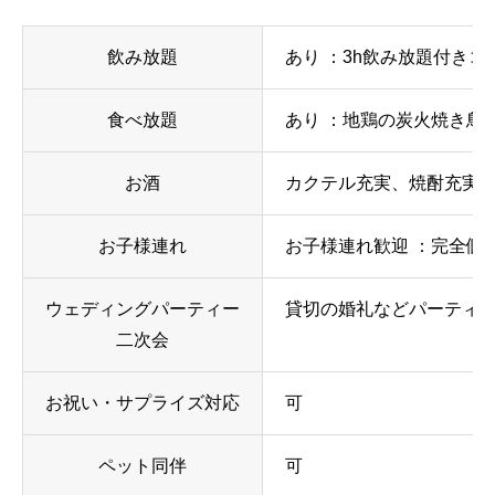
飲み放題
あり ：3h飲み放題付きコ
食べ放題
あり ：地鶏の炭火焼き鳥食
お酒
カクテル充実、焼酎充実
お子様連れ
お子様連れ歓迎 ：完全個室
ウェディングパーティー
貸切の婚礼などパーティー
二次会
お祝い・サプライズ対応
可
ペット同伴
可