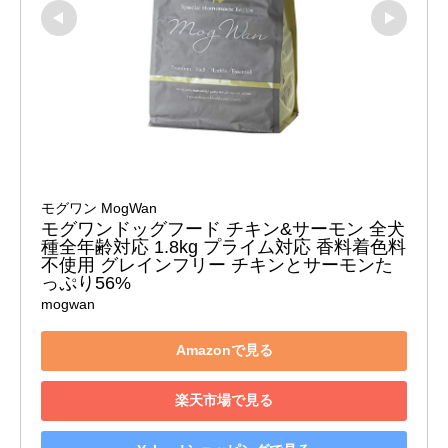
モグワン MogWan
モグワンドッグフード チキン&サーモン 全犬
種全年齢対応 1.8kg プライム対応 香料着色料
不使用 グレインフリー チキンとサーモンた
っぷり56%
mogwan
Amazonで見る
楽天市場で見る