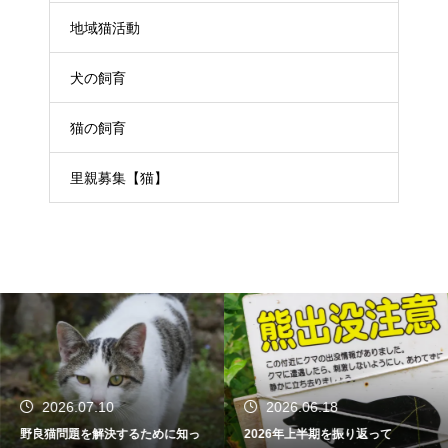
地域猫活動
犬の飼育
猫の飼育
里親募集【猫】
2026.07.10
2026.06.18
野良猫問題を解決するために知っ
2026年上半期を振り返って