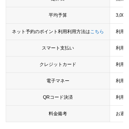
平均予算
3,0
ネット予約のポイント利用利用方法は
こちら
利用
スマート支払い
利用
クレジットカード
利用可
電子マネー
利用
QRコード決済
利用
料金備考
お通し