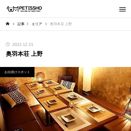
記事
エリア
奥羽本荘 上野
2022.12.21
奥羽本荘 上野
お出掛けスポット