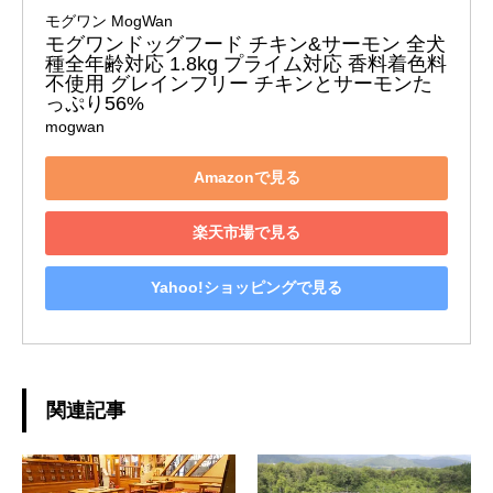
モグワン MogWan
モグワンドッグフード チキン&サーモン 全犬
種全年齢対応 1.8kg プライム対応 香料着色料
不使用 グレインフリー チキンとサーモンた
っぷり56%
mogwan
Amazonで見る
楽天市場で見る
Yahoo!ショッピングで見る
関連記事