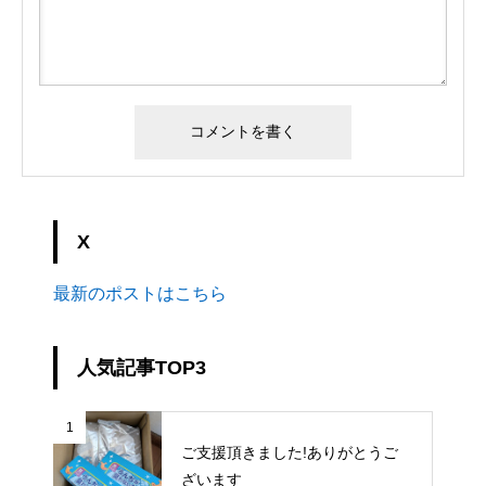
X
最新のポストはこちら
人気記事TOP3
1
ご支援頂きました!ありがとうご
ざいます