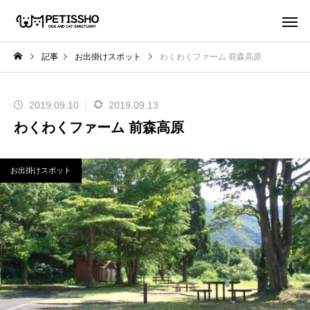
記事
お出掛けスポット
わくわくファーム 前森高原
2019.09.10
2019.09.13
わくわくファーム 前森高原
お出掛けスポット