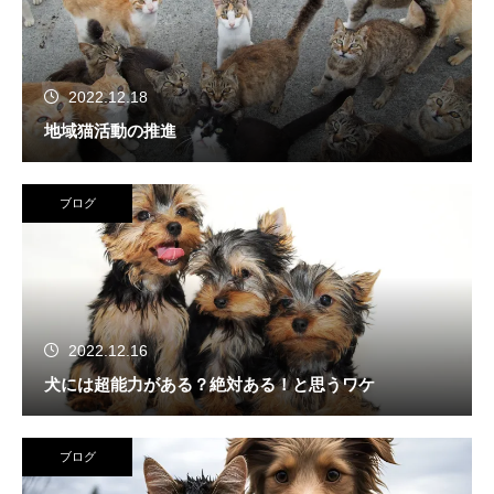
2022.12.18
地域猫活動の推進
ブログ
2022.12.16
犬には超能力がある？絶対ある！と思うワケ
ブログ