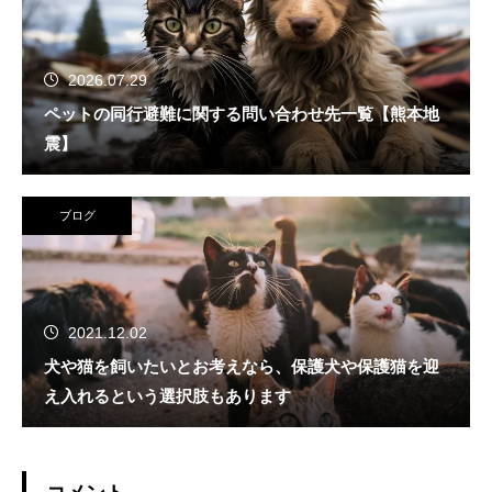
2026.07.29
ペットの同行避難に関する問い合わせ先一覧【熊本地
震】
ブログ
2021.12.02
犬や猫を飼いたいとお考えなら、保護犬や保護猫を迎
え入れるという選択肢もあります