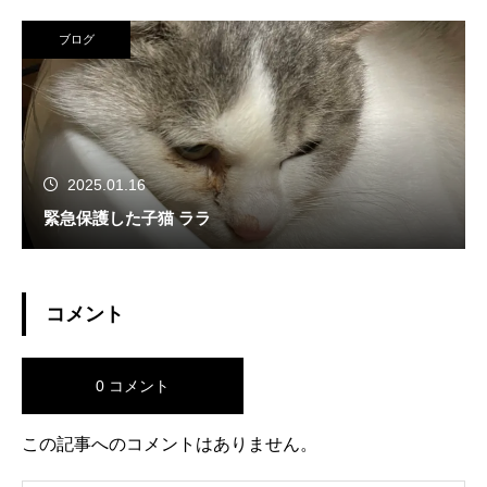
ブログ
2025.01.16
緊急保護した子猫 ララ
コメント
0 コメント
この記事へのコメントはありません。