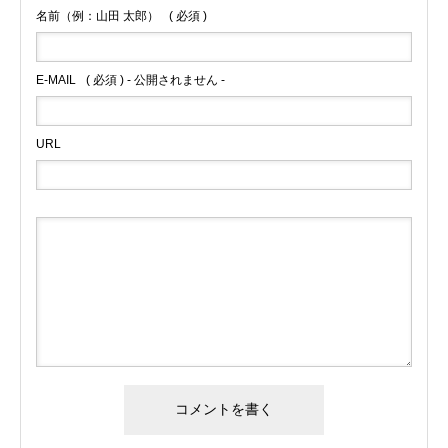
名前（例：山田 太郎）
( 必須 )
E-MAIL
( 必須 ) - 公開されません -
URL