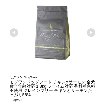
モグワン MogWan
モグワンドッグフード チキン&サーモン 全犬
種全年齢対応 1.8kg プライム対応 香料着色料
不使用 グレインフリー チキンとサーモンた
っぷり56%
mogwan