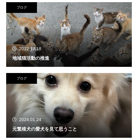
ブログ
2022.12.18
地域猫活動の推進
ブログ
2024.01.24
元繁殖犬の愛犬を見て思うこと