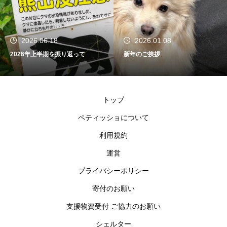
2026.06.18
2026.01.08
2026年上半期を振り返って
新年のご挨拶
トップ
ペティッショについて
利用規約
運営
プライバシーポリシー
寄付のお願い
支援物資受付 ご協力のお願い
シェルター