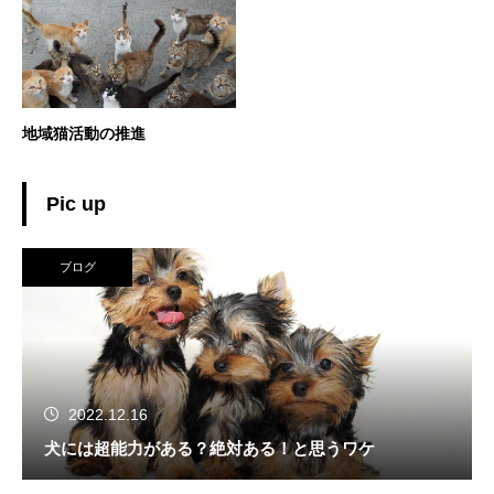
地域猫活動の推進
Pic up
ブログ
2022.12.16
犬には超能力がある？絶対ある！と思うワケ