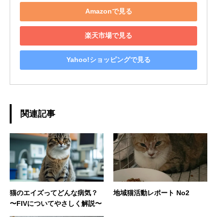
Amazonで見る
楽天市場で見る
Yahoo!ショッピングで見る
関連記事
猫のエイズってどんな病気？
地域猫活動レポート No2
〜FIVについてやさしく解説〜