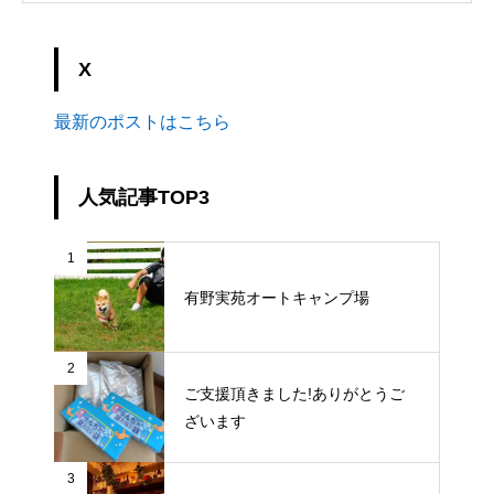
X
最新のポストはこちら
人気記事TOP3
1
有野実苑オートキャンプ場
2
ご支援頂きました!ありがとうご
ざいます
3