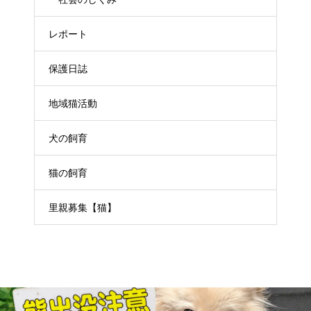
レポート
保護日誌
地域猫活動
犬の飼育
猫の飼育
里親募集【猫】