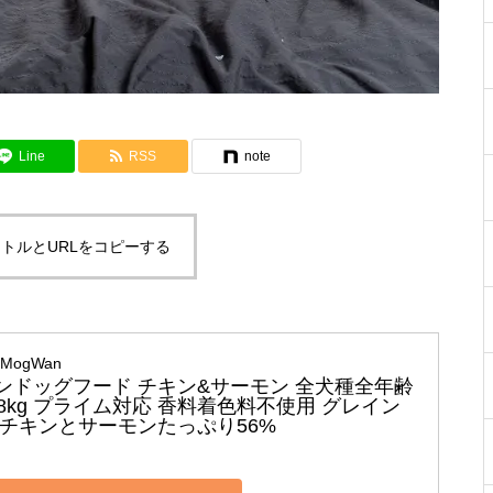
Line
RSS
note
トルとURLをコピーする
MogWan
ンドッグフード チキン&サーモン 全犬種全年齢
.8kg プライム対応 香料着色料不使用 グレイン
 チキンとサーモンたっぷり56%