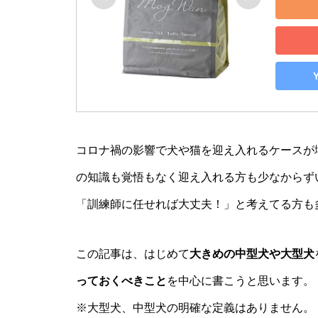
コロナ禍の影響で犬や猫を迎え入れるケースが増
の知識も覚悟もなく迎え入れる方も少なからず
「訓練師に任せれば大丈夫！」と考えてる方も
この記事は、はじめて
大きめの中型犬や大型犬
っておくべきこと
を中心に書こうと思います。
※大型犬、中型犬の明確な定義はありません。