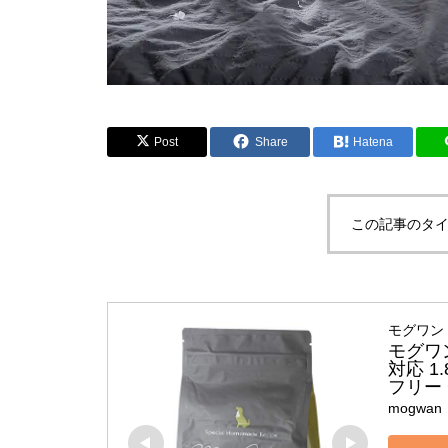
Post
Share
Hatena
この記事のタイ
モグワン 
モグワ
対応 1
フリー
mogwan