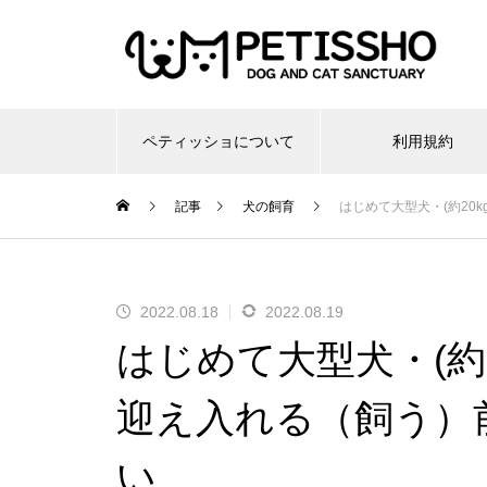
ペティッショについて
利用規約
記事
犬の飼育
はじめて大型犬・(約20
2022.08.18
2022.08.19
はじめて大型犬・(約
迎え入れる（飼う）
い