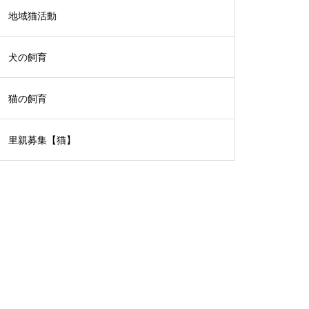
地域猫活動
犬の飼育
猫の飼育
里親募集【猫】