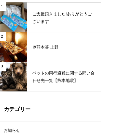
1
ご支援頂きました!ありがとうご
ざいます
2
奥羽本荘 上野
3
ペットの同行避難に関する問い合
わせ先一覧【熊本地震】
カテゴリー
お知らせ