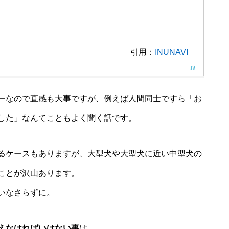
引用：
INUNAVI
ーなので直感も大事ですが、例えば人間同士ですら「お
した」なんてこともよく聞く話です。
るケースもありますが、大型犬や大型犬に近い中型犬の
ことが沢山あります。
いなさらずに。
えなければいけない事
は…