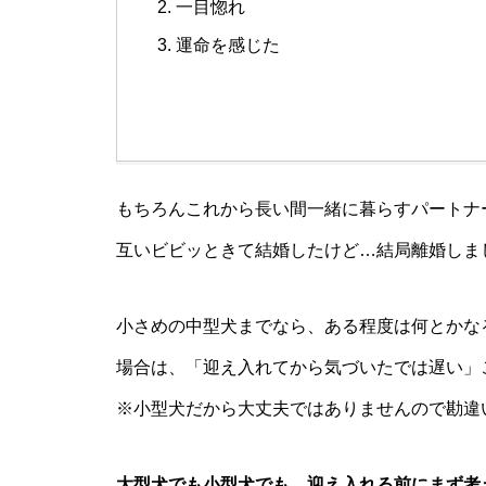
一目惚れ
運命を感じた
もちろんこれから長い間一緒に暮らすパートナ
互いビビッときて結婚したけど…結局離婚しま
小さめの中型犬までなら、ある程度は何とかな
場合は、「迎え入れてから気づいたでは遅い」
※小型犬だから大丈夫ではありませんので勘違
大型犬でも小型犬でも、迎え入れる前にまず考