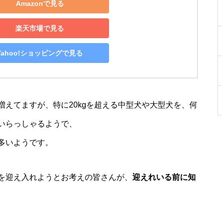
Amazonで見る
楽天市場で見る
Yahoo!ショッピングで見る
えてますが、特に20kgを超える中型犬や大型犬を、何
いらっしゃるようで、
多いようです。
を迎え入れようとお考えの皆さんが、
迎えれいる前に知