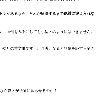
不安があるなら、それが解決するまで
絶対に迎え入れな
く、面倒をみるにしても小型犬のようにはいきません。
かなりの重労働ですし、介護となると想像を絶する辛さ
なら愛犬が快適に暮らせるのか？