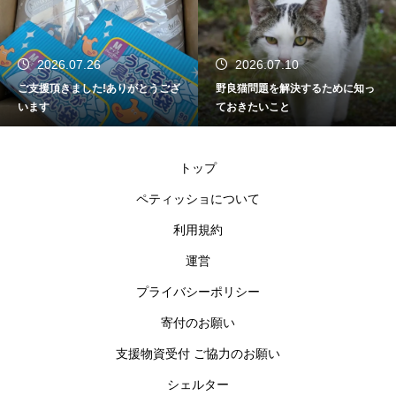
2026.07.26
2026.07.10
ご支援頂きました!ありがとうござ
野良猫問題を解決するために知っ
います
ておきたいこと
トップ
ペティッショについて
利用規約
運営
プライバシーポリシー
寄付のお願い
支援物資受付 ご協力のお願い
シェルター