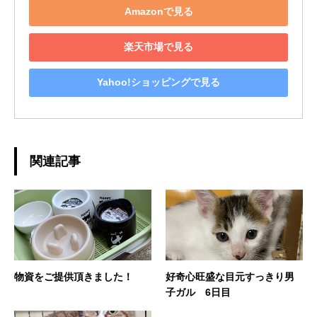
Amazonで見る
楽天市場で見る
Yahoo!ショッピングで見る
関連記事
物資をご提供頂きました！
好奇心旺盛な目元すっきり男
子ガル 6日目