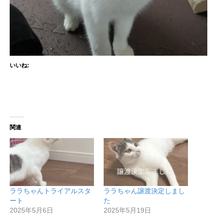
いいね:
関連
ララちゃんトライアルスタ
ララちゃん譲渡決定しまし
ート
た
2025年5月6日
2025年5月19日