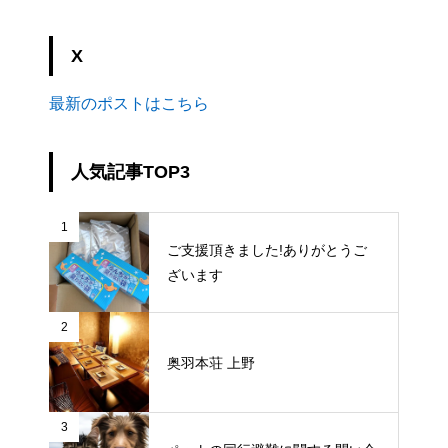
X
最新のポストはこちら
人気記事TOP3
1
ご支援頂きました!ありがとうご
ざいます
2
奥羽本荘 上野
3