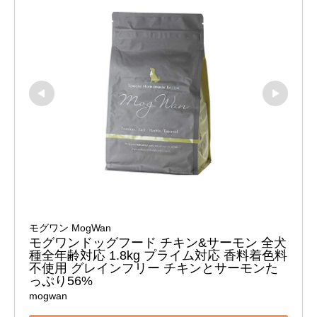
モグワン MogWan
モグワンドッグフード チキン&サーモン 全犬
種全年齢対応 1.8kg プライム対応 香料着色料
不使用 グレインフリー チキンとサーモンた
っぷり56%
mogwan