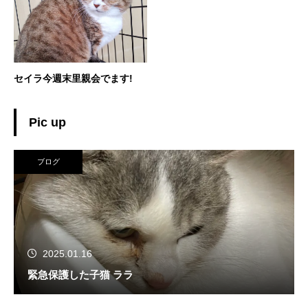
セイラ今週末里親会でます!
Pic up
ブログ
2025.01.16
緊急保護した子猫 ララ