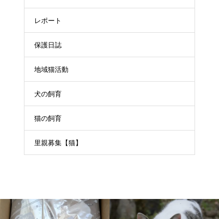
レポート
保護日誌
地域猫活動
犬の飼育
猫の飼育
里親募集【猫】