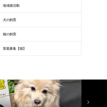
地域猫活動
犬の飼育
猫の飼育
里親募集【猫】
2026.01.08
2025.12.