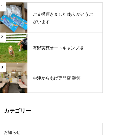
1
ご支援頂きました!ありがとうご
ざいます
2
有野実苑オートキャンプ場
3
中津からあげ専門店 鶏笑
カテゴリー
お知らせ