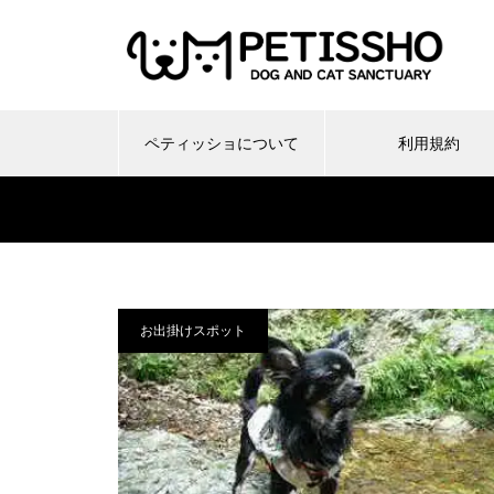
ペティッショについて
利用規約
お出掛けスポット