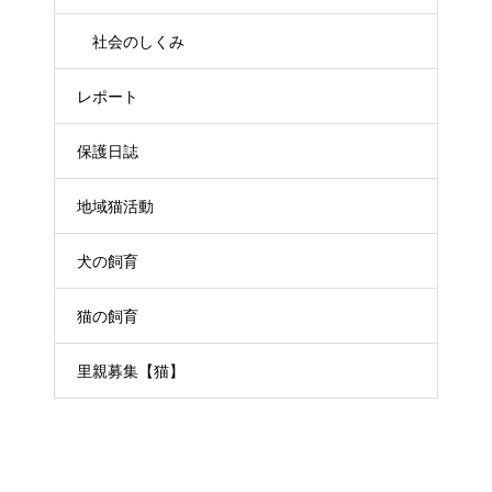
社会のしくみ
レポート
保護日誌
地域猫活動
犬の飼育
猫の飼育
里親募集【猫】