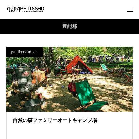
豊能郡
お出掛けスポット
自然の森ファミリーオートキャンプ場