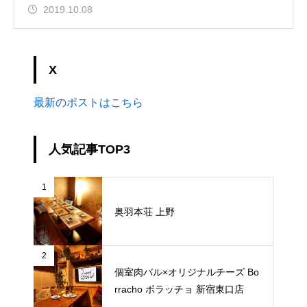
2019.10.08
X
最新のポストはこちら
人気記事TOP3
1
奥羽本荘 上野
2
個室肉バル×オリジナルチーズ Bo
rracho ボラッチョ 新宿東口店