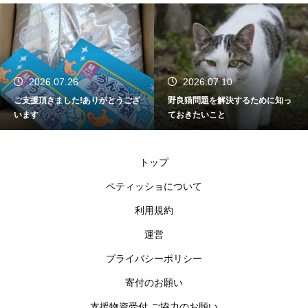
2026.07.26
2026.07.10
ご支援頂きました!ありがとうござ
野良猫問題を解決するために知っ
います
ておきたいこと
トップ
ペティッショについて
利用規約
運営
プライバシーポリシー
寄付のお願い
支援物資受付 ご協力のお願い