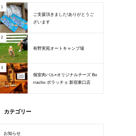
1
ご支援頂きました!ありがとうご
ざいます
2
有野実苑オートキャンプ場
3
個室肉バル×オリジナルチーズ Bo
rracho ボラッチョ 新宿東口店
カテゴリー
お知らせ