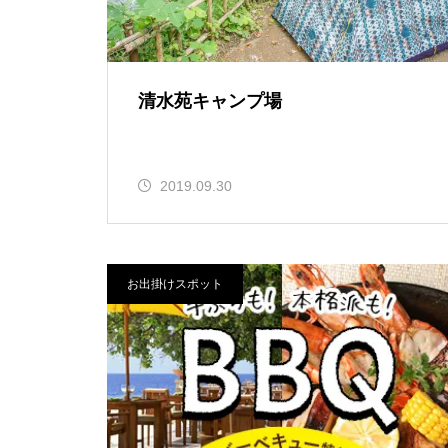
清水苑キャンプ場
2019.09.30
お出掛けスポット