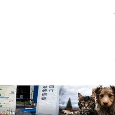
25.09.07
2026.07.29