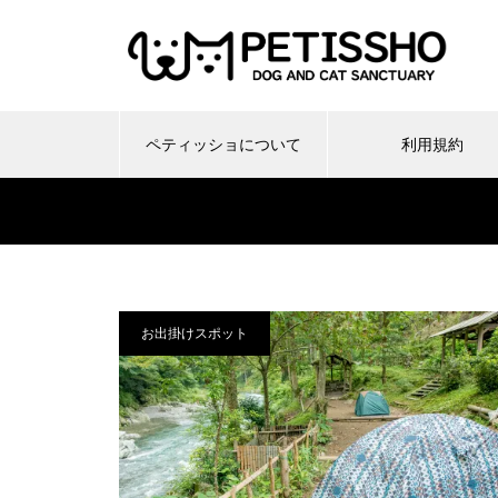
ペティッショについて
利用規約
お出掛けスポット