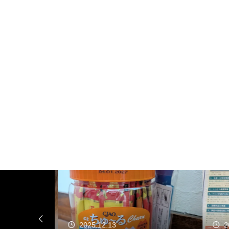
2025.12.13
20