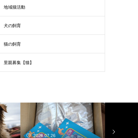
地域猫活動
犬の飼育
猫の飼育
里親募集【猫】
2026.07.26
2026.07.