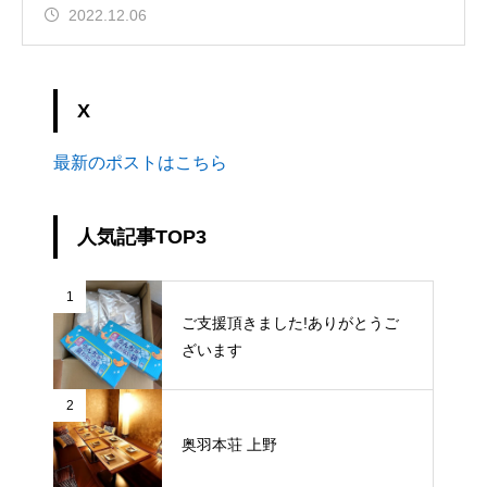
2022.12.06
X
最新のポストはこちら
人気記事TOP3
1
ご支援頂きました!ありがとうご
ざいます
2
奥羽本荘 上野