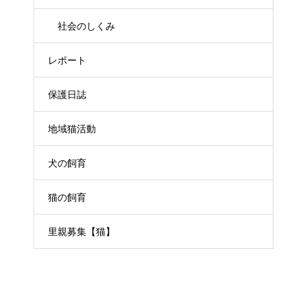
社会のしくみ
レポート
保護日誌
地域猫活動
犬の飼育
猫の飼育
里親募集【猫】