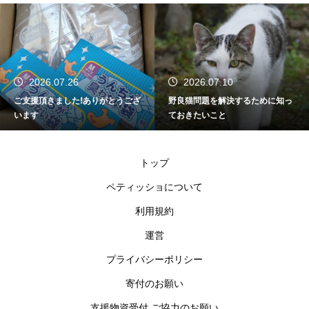
2026.07.26
2026.07.10
ご支援頂きました!ありがとうござ
野良猫問題を解決するために知っ
います
ておきたいこと
トップ
ペティッショについて
利用規約
運営
プライバシーポリシー
寄付のお願い
支援物資受付 ご協力のお願い