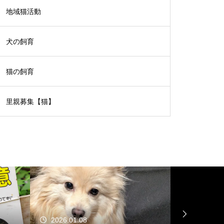
地域猫活動
犬の飼育
猫の飼育
里親募集【猫】
2026.01.08
2025.12.