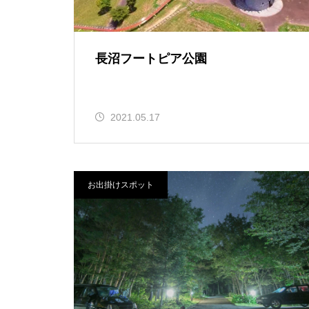
長沼フートピア公園
2021.05.17
お出掛けスポット