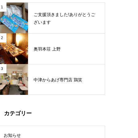
1
ご支援頂きました!ありがとうご
ざいます
2
奥羽本荘 上野
3
中津からあげ専門店 鶏笑
カテゴリー
お知らせ