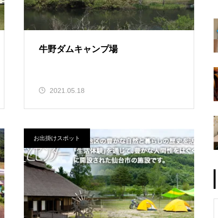
牛野ダムキャンプ場
2021.05.18
お出掛けスポット