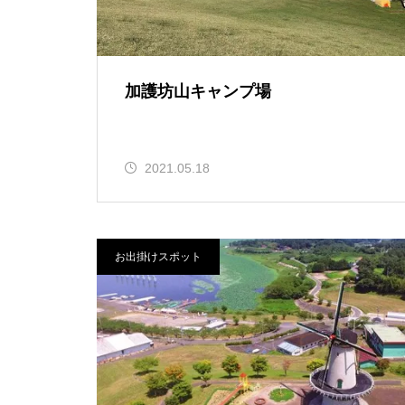
加護坊山キャンプ場
2021.05.18
お出掛けスポット