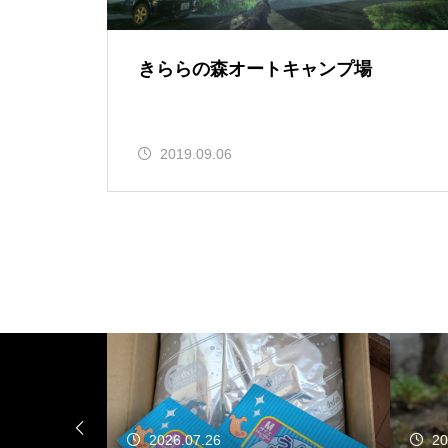
きららの森オートキャンプ場
2019.09.06
2026.07.26
20