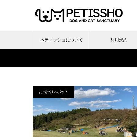
ペティッショについて
利用規約
お出掛けスポット