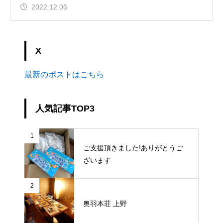
2022.12.06
X
最新のポストはこちら
人気記事TOP3
1
ご支援頂きました!ありがとうご
ざいます
2
奥羽本荘 上野