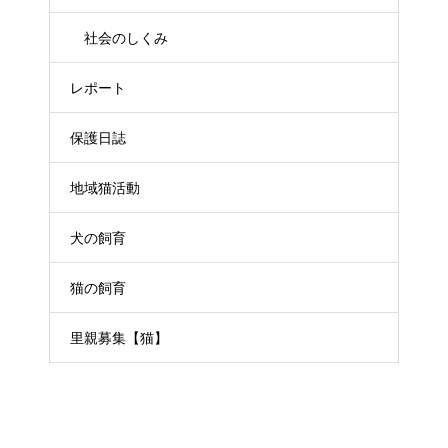
社会のしくみ
レポート
保護日誌
地域猫活動
犬の飼育
猫の飼育
里親募集【猫】