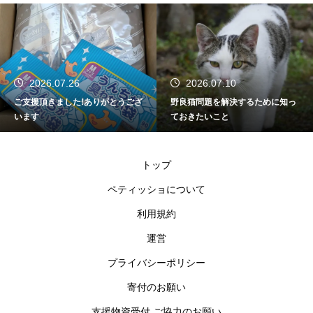
2026.07.26
2026.07.10
ご支援頂きました!ありがとうござ
野良猫問題を解決するために知っ
います
ておきたいこと
トップ
ペティッショについて
利用規約
運営
プライバシーポリシー
寄付のお願い
支援物資受付 ご協力のお願い