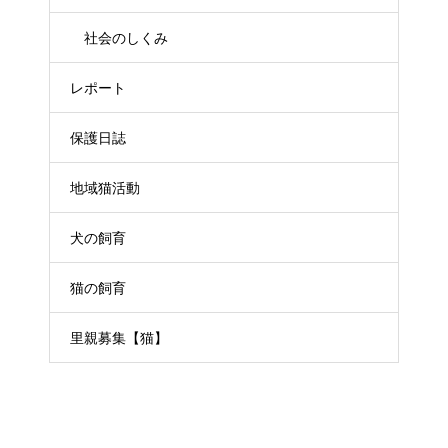
社会のしくみ
レポート
保護日誌
地域猫活動
犬の飼育
猫の飼育
里親募集【猫】