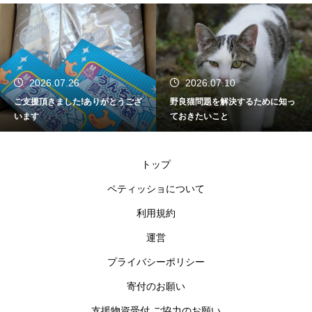
2026.07.26
2026.07.10
ご支援頂きました!ありがとうござ
野良猫問題を解決するために知っ
います
ておきたいこと
トップ
ペティッショについて
利用規約
運営
プライバシーポリシー
寄付のお願い
支援物資受付 ご協力のお願い