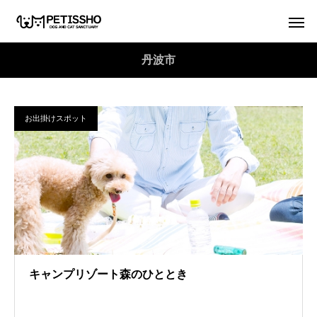
丹波市
お出掛けスポット
キャンプリゾート森のひととき