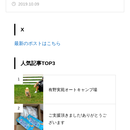
2019.10.09
X
最新のポストはこちら
人気記事TOP3
1
有野実苑オートキャンプ場
2
ご支援頂きました!ありがとうご
ざいます