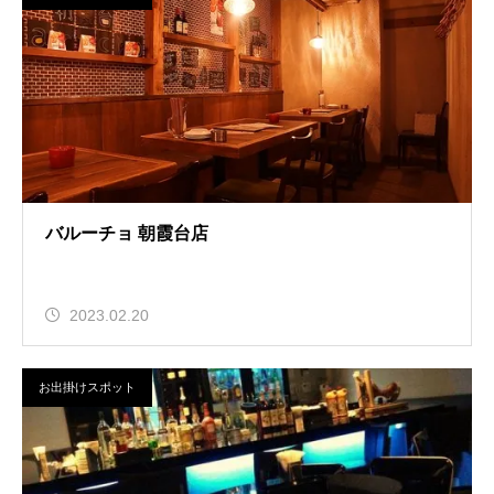
バルーチョ 朝霞台店
2023.02.20
お出掛けスポット