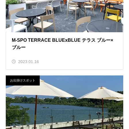
M-SPO TERRACE BLUExBLUE テラス ブルー×
ブルー
2023.01.16
お出掛けスポット