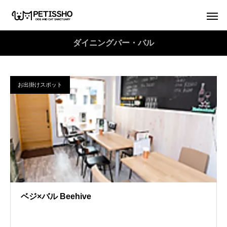
ダイニングバー・バル
お出掛けスポット
ベジ×バル Beehive