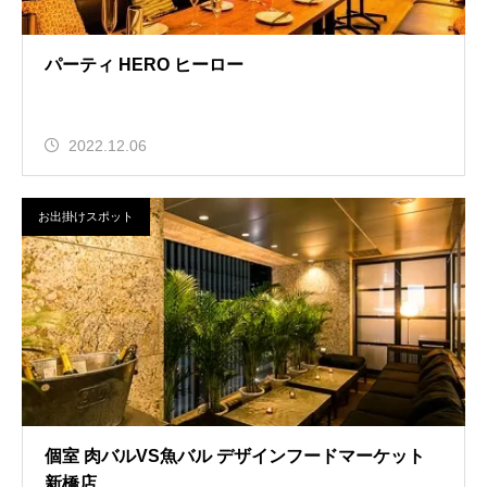
パーティ HERO ヒーロー
2022.12.06
お出掛けスポット
個室 肉バルVS魚バル デザインフードマーケット
新橋店