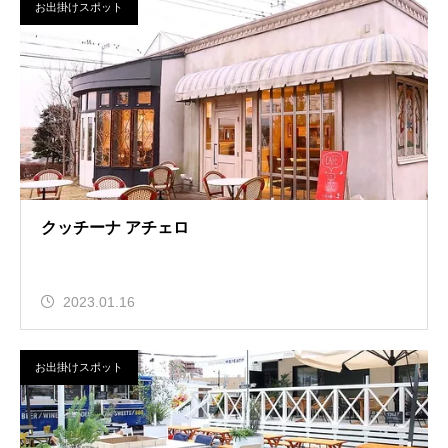
お出掛けスポット
クッチーナ アチェロ
2023.01.16
お出掛けスポット