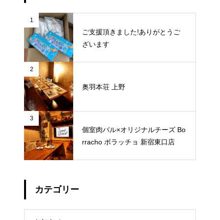
1
ご支援頂きました!ありがとうご
ざいます
2
奥羽本荘 上野
3
個室肉バル×オリジナルチーズ Bo
rracho ボラッチョ 新宿東口店
カテゴリー