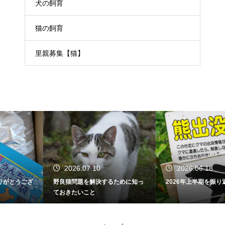
犬の飼育
猫の飼育
里親募集【猫】
2026.07.10
2026.06.18
野良猫問題を解決するために知っ
2026年上半期を振り返って
ておきたいこと