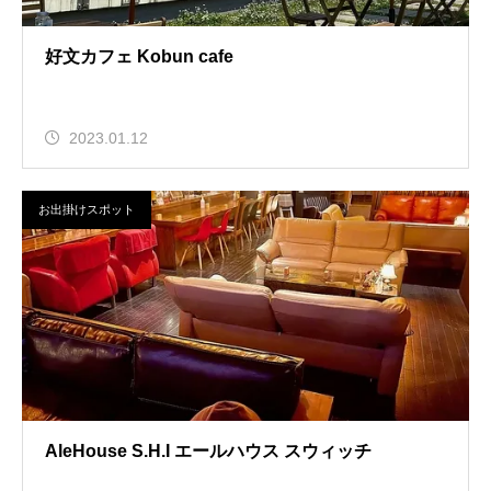
好文カフェ Kobun cafe
2023.01.12
お出掛けスポット
AleHouse S.H.I エールハウス スウィッチ