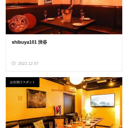
shibuya101 渋谷
2022.12.07
お出掛けスポット