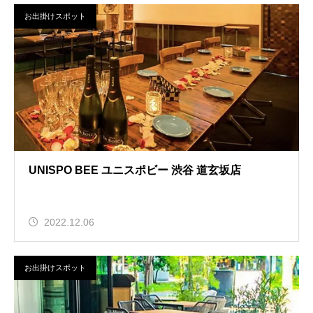
お出掛けスポット
UNISPO BEE ユニスポビー 渋谷 道玄坂店
2022.12.06
お出掛けスポット