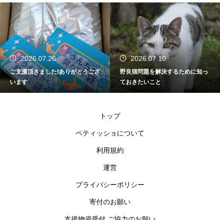
2026.07.26
2026.07.10
ご支援頂きました!ありがとうござ
野良猫問題を解決するために知っ
います
ておきたいこと
トップ
ペティッショについて
利用規約
運営
プライバシーポリシー
寄付のお願い
支援物資受付 ご協力のお願い