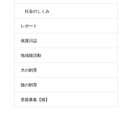
社会のしくみ
レポート
保護日誌
地域猫活動
犬の飼育
猫の飼育
里親募集【猫】