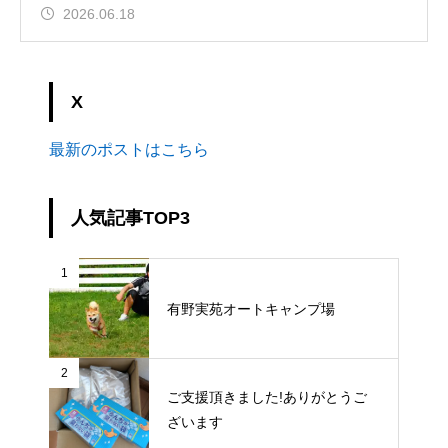
2026.06.18
X
最新のポストはこちら
人気記事TOP3
1
有野実苑オートキャンプ場
2
ご支援頂きました!ありがとうご
ざいます