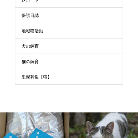
レポート
保護日誌
地域猫活動
犬の飼育
猫の飼育
里親募集【猫】