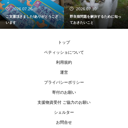
2026.07.26
2026.07.10
ご支援頂きました!ありがとうござ
野良猫問題を解決するために知っ
います
ておきたいこと
トップ
ペティッショについて
利用規約
運営
プライバシーポリシー
寄付のお願い
支援物資受付 ご協力のお願い
シェルター
お問合せ