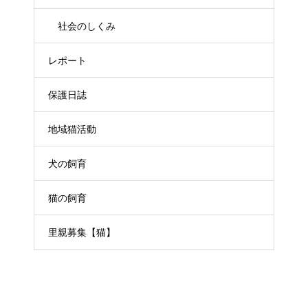
社会のしくみ
レポート
保護日誌
地域猫活動
犬の飼育
猫の飼育
里親募集【猫】