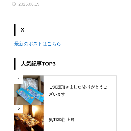
2025.06.19
X
最新のポストはこちら
人気記事TOP3
1
ご支援頂きました!ありがとうご
ざいます
2
奥羽本荘 上野