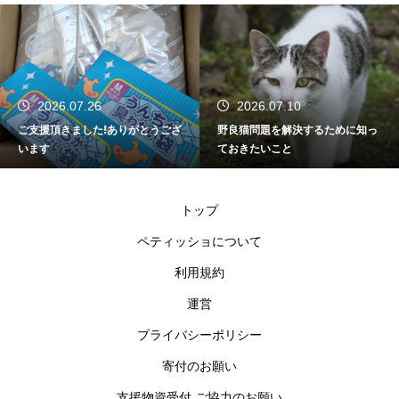
2026.07.26
2026.07.10
ご支援頂きました!ありがとうござ
野良猫問題を解決するために知っ
います
ておきたいこと
トップ
ペティッショについて
利用規約
運営
プライバシーポリシー
寄付のお願い
支援物資受付 ご協力のお願い