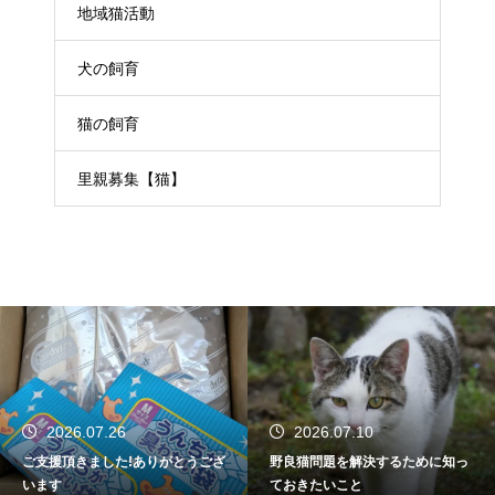
地域猫活動
犬の飼育
猫の飼育
里親募集【猫】
2026.07.26
2026.07.10
ご支援頂きました!ありがとうござ
野良猫問題を解決するために知っ
います
ておきたいこと