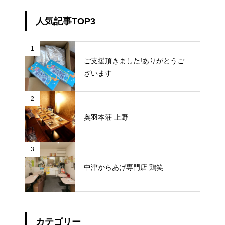
人気記事TOP3
1
ご支援頂きました!ありがとうご
ざいます
2
奥羽本荘 上野
3
中津からあげ専門店 鶏笑
カテゴリー