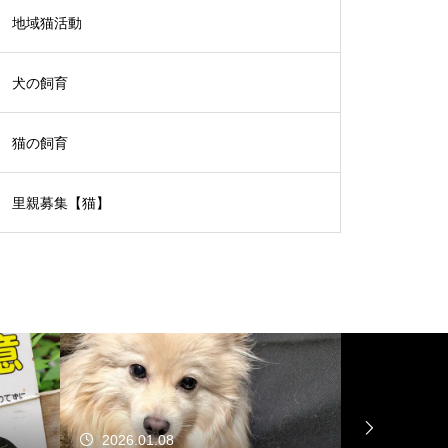
地域猫活動
犬の飼育
猫の飼育
里親募集【猫】
2026.01.08
2025.12.