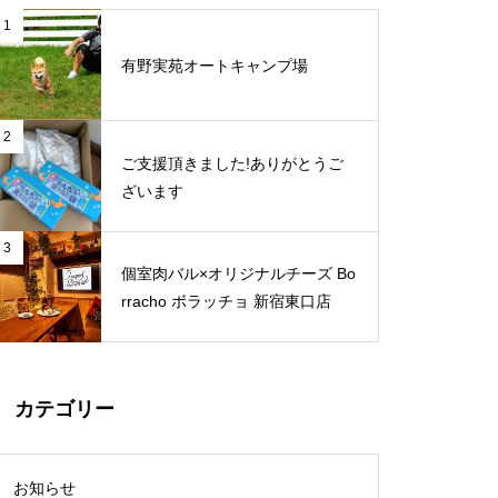
1
有野実苑オートキャンプ場
2
ご支援頂きました!ありがとうご
ざいます
3
個室肉バル×オリジナルチーズ Bo
rracho ボラッチョ 新宿東口店
カテゴリー
お知らせ