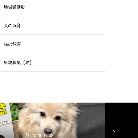
地域猫活動
犬の飼育
猫の飼育
里親募集【猫】
2026.01.08
2025.12.