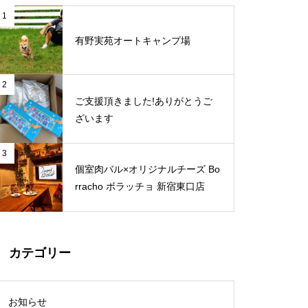
1
有野実苑オートキャンプ場
2
ご支援頂きました!ありがとうご
ざいます
3
個室肉バル×オリジナルチーズ Bo
rracho ボラッチョ 新宿東口店
カテゴリー
お知らせ