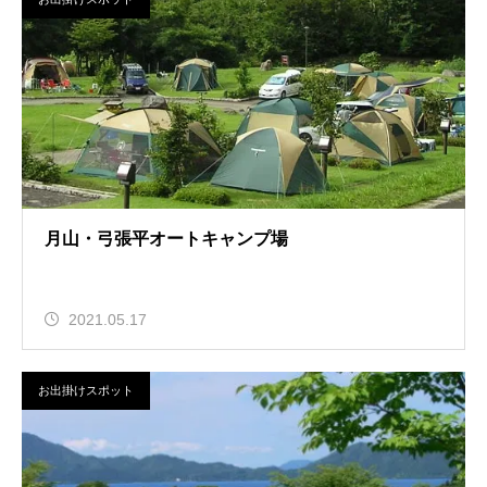
月山・弓張平オートキャンプ場
2021.05.17
お出掛けスポット