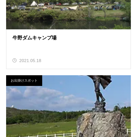
牛野ダムキャンプ場
2021.05.18
お出掛けスポット