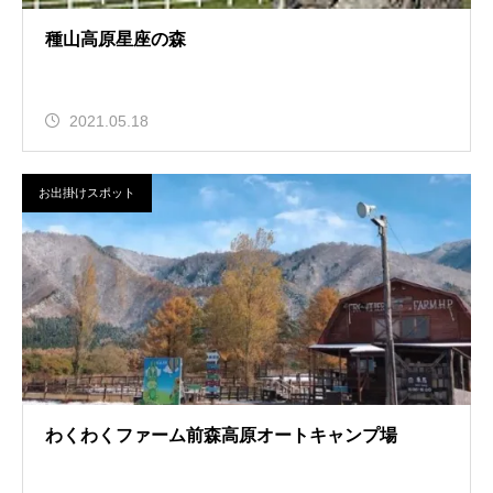
種山高原星座の森
2021.05.18
お出掛けスポット
わくわくファーム前森高原オートキャンプ場