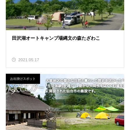
田沢湖オートキャンプ場縄文の森たざわこ
2021.05.17
お出掛けスポット