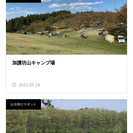
加護坊山キャンプ場
2021.05.18
お出掛けスポット