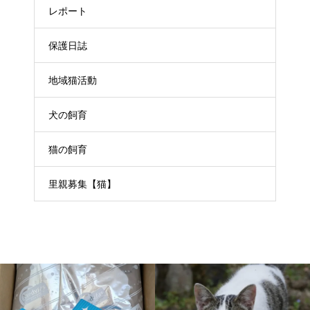
レポート
保護日誌
地域猫活動
犬の飼育
猫の飼育
里親募集【猫】