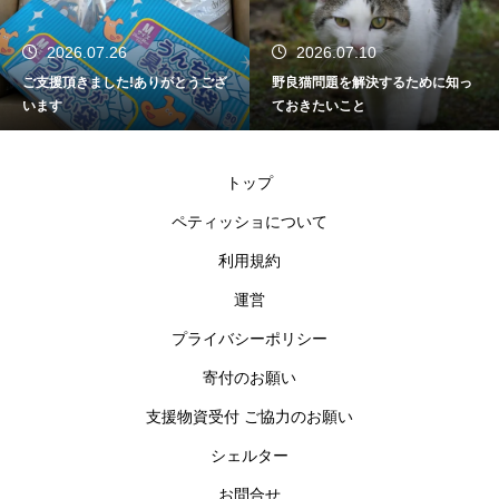
2026.07.10
2026.06.18
野良猫問題を解決するために知っ
2026年上半期を振り返って
ておきたいこと
トップ
ペティッショについて
利用規約
運営
プライバシーポリシー
寄付のお願い
支援物資受付 ご協力のお願い
シェルター
お問合せ