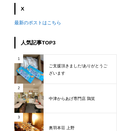
X
最新のポストはこちら
人気記事TOP3
1
ご支援頂きました!ありがとうご
ざいます
2
中津からあげ専門店 鶏笑
3
奥羽本荘 上野