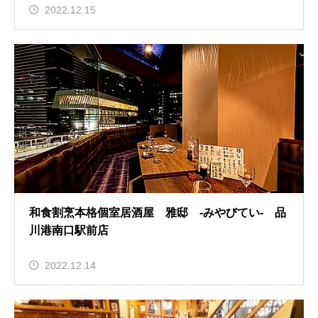
2022.12.15
和食割烹本格個室居酒屋 雅邸 -みやびてい- 品
川港南口駅前店
2022.12.14