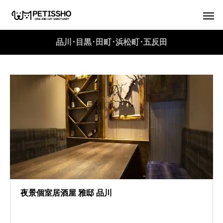
品川･目黒･田町･浜松町･五反田
夜景個室居酒屋 雅邸 品川