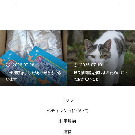
2026.07.26
2026.07.10
ご支援頂きました!ありがとうござ
野良猫問題を解決するために知っ
います
ておきたいこと
トップ
ペティッショについて
利用規約
運営