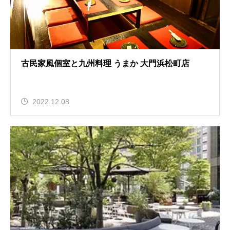
古民家風個室と九州料理 うまか 大門浜松町店
2022.12.08