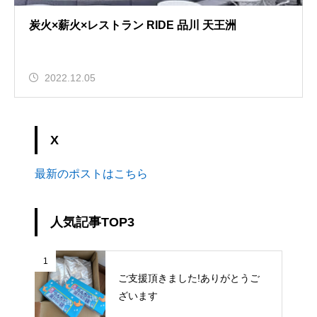
炭火×薪火×レストラン RIDE 品川 天王洲
2022.12.05
X
最新のポストはこちら
人気記事TOP3
1
ご支援頂きました!ありがとうご
ざいます