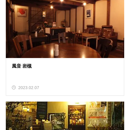
風音 岩槻
2023.02.07