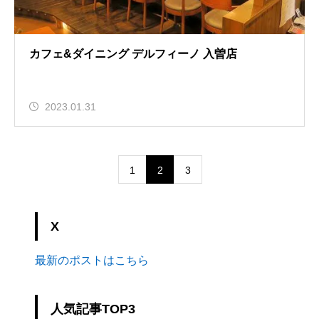
カフェ&ダイニング デルフィーノ 入曽店
2023.01.31
1
2
3
X
最新のポストはこちら
人気記事TOP3