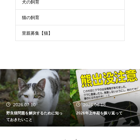
犬の飼育
猫の飼育
里親募集【猫】
2026.06.18
2026.01.08
2026年上半期を振り返って
新年のご挨拶