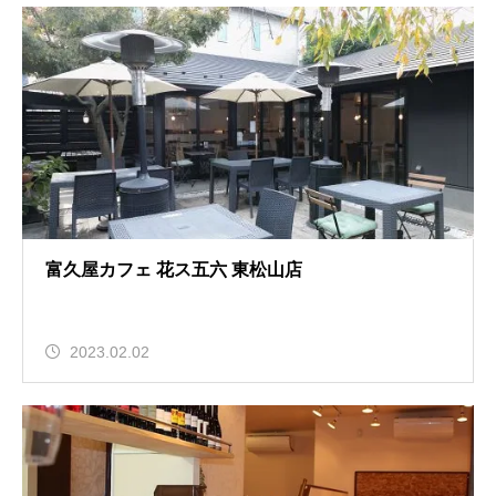
富久屋カフェ 花ス五六 東松山店
2023.02.02