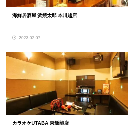
海鮮居酒屋 浜焼太郎 本川越店
2023.02.07
カラオケUTABA 東飯能店