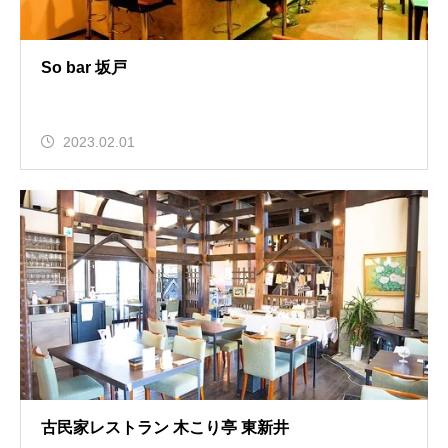
So bar 坂戸
2023.02.01
古民家レストラン 木こり亭 東新井