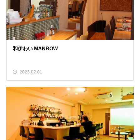
和伊わい MANBOW
2023.02.01