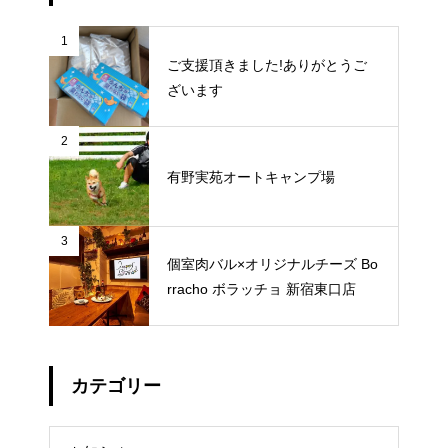
1
ご支援頂きました!ありがとうご
ざいます
2
有野実苑オートキャンプ場
3
個室肉バル×オリジナルチーズ Bo
rracho ボラッチョ 新宿東口店
カテゴリー