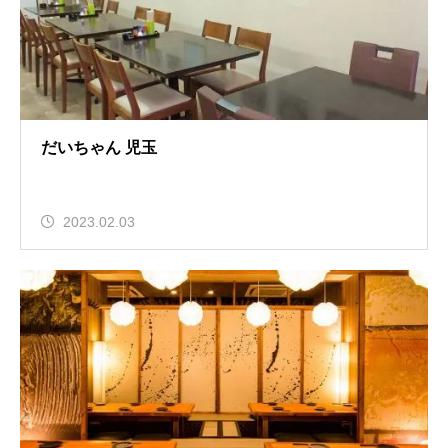
だいちゃん 児玉
2023.02.03