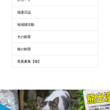
レポート
保護日誌
地域猫活動
犬の飼育
猫の飼育
里親募集【猫】