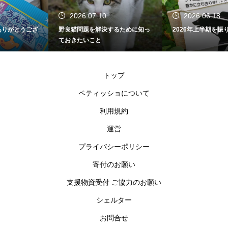
2026.07.10
2026.06.18
野良猫問題を解決するために知っ
2026年上半期を振り返って
ておきたいこと
トップ
ペティッショについて
利用規約
運営
プライバシーポリシー
寄付のお願い
支援物資受付 ご協力のお願い
シェルター
お問合せ