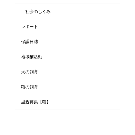
社会のしくみ
レポート
保護日誌
地域猫活動
犬の飼育
猫の飼育
里親募集【猫】