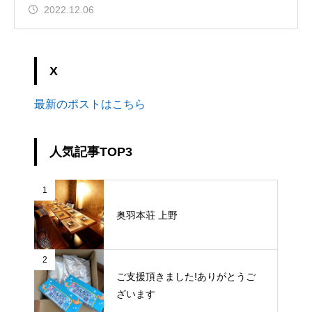
2022.12.06
X
最新のポストはこちら
人気記事TOP3
1
奥羽本荘 上野
2
ご支援頂きました!ありがとうご
ざいます