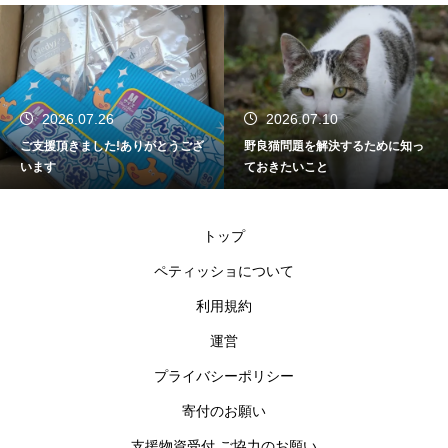
2026.07.26
2026.07.10
ご支援頂きました!ありがとうござ
野良猫問題を解決するために知っ
います
ておきたいこと
トップ
ペティッショについて
利用規約
運営
プライバシーポリシー
寄付のお願い
支援物資受付 ご協力のお願い