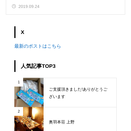
2019.09.24
X
最新のポストはこちら
人気記事TOP3
1
ご支援頂きました!ありがとうご
ざいます
2
奥羽本荘 上野