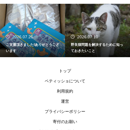
2026.07.26
2026.07.10
ご支援頂きました!ありがとうござ
野良猫問題を解決するために知っ
います
ておきたいこと
トップ
ペティッショについて
利用規約
運営
プライバシーポリシー
寄付のお願い