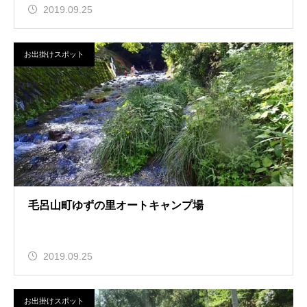
2019.09.25
お出掛けスポット
毛呂山町ゆずの里オートキャンプ場
2019.09.25
お出掛けスポット