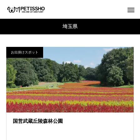
埼玉県
お出掛けスポット
国営武蔵丘陵森林公園