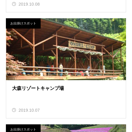
2019.10.08
お出掛けスポット
大森リゾートキャンプ場
2019.10.07
お出掛けスポット