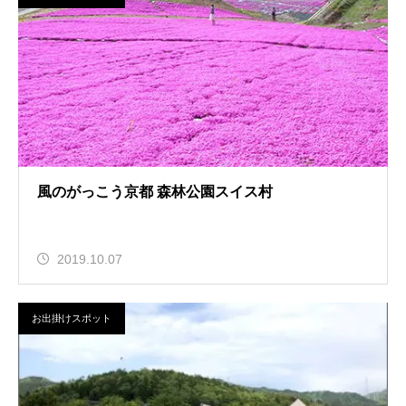
風のがっこう京都 森林公園スイス村
2019.10.07
お出掛けスポット