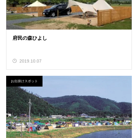
府民の森ひよし
2019.10.07
お出掛けスポット