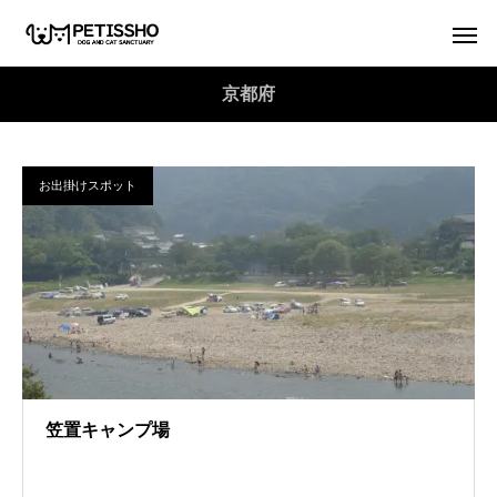
京都府
お出掛けスポット
笠置キャンプ場