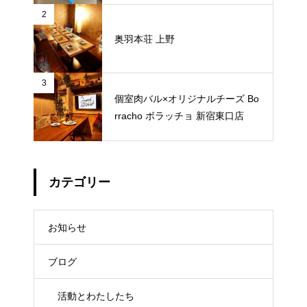
2
奥羽本荘 上野
3
個室肉バル×オリジナルチーズ Bo
rracho ボラッチョ 新宿東口店
カテゴリー
お知らせ
ブログ
活動とわたしたち