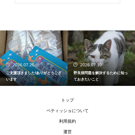
2026.07.26
2026.07.10
ご支援頂きました!ありがとうござ
野良猫問題を解決するために知っ
います
ておきたいこと
トップ
ペティッショについて
利用規約
運営