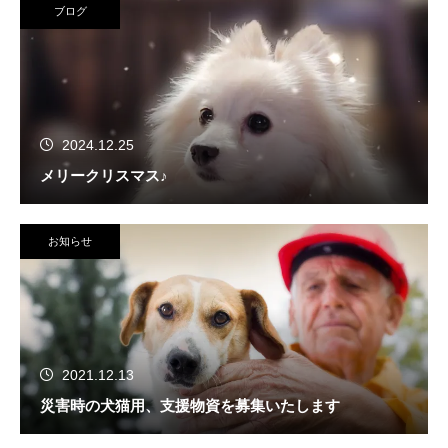
ブログ
2024.12.25
メリークリスマス♪
お知らせ
2021.12.13
災害時の犬猫用、支援物資を募集いたします