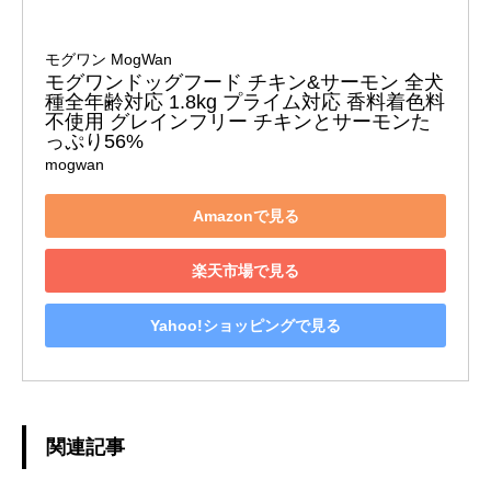
モグワン MogWan
モグワンドッグフード チキン&サーモン 全犬
種全年齢対応 1.8kg プライム対応 香料着色料
不使用 グレインフリー チキンとサーモンた
っぷり56%
mogwan
Amazonで見る
楽天市場で見る
Yahoo!ショッピングで見る
関連記事