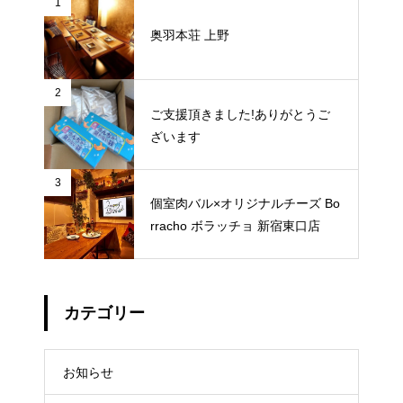
1
奥羽本荘 上野
2
ご支援頂きました!ありがとうご
ざいます
3
個室肉バル×オリジナルチーズ Bo
rracho ボラッチョ 新宿東口店
カテゴリー
お知らせ