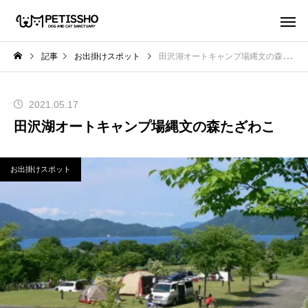
記事
お出掛けスポット
田沢湖オートキャンプ場縄文の森たざわこ
2021.05.17
田沢湖オートキャンプ場縄文の森たざわこ
お出掛けスポット