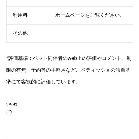
利用料
ホームページをご覧ください。
その他
*評価基準：ペット同伴者のweb上の評価やコメント、制
限の有無、予約等の手軽さなど、ペティッショの独自基
準にて客観的に評価しています。
いいね:
読
み
込
み
中…