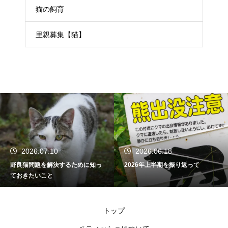
猫の飼育
里親募集【猫】
2026.07.10
2026.06.18
野良猫問題を解決するために知っ
2026年上半期を振り返って
ておきたいこと
トップ