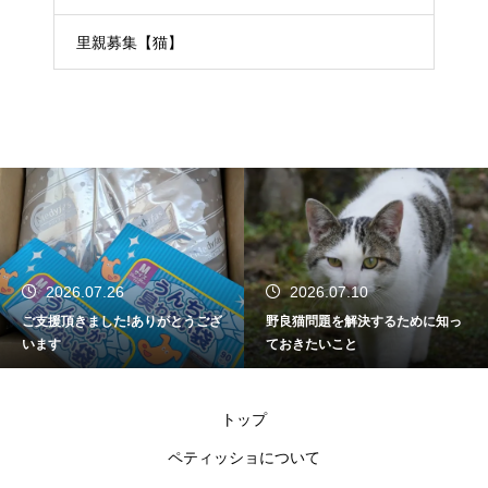
里親募集【猫】
2026.07.26
2026.07.10
ご支援頂きました!ありがとうござ
野良猫問題を解決するために知っ
います
ておきたいこと
トップ
ペティッショについて