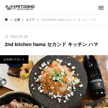
記事
エリア
2nd kitchen hama セカンド キッチン ハマ
2023.03.28
2nd kitchen hama セカンド キッチン ハマ
お出掛けスポット