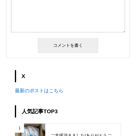
X
最新のポストはこちら
人気記事TOP3
1
ご支援頂きました!ありがとうご