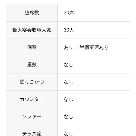
総席数
30席
最大宴会収容人数
30人
個室
あり ：半個室席あり
座敷
なし
掘りごたつ
なし
カウンター
なし
ソファー
なし
テラス席
なし