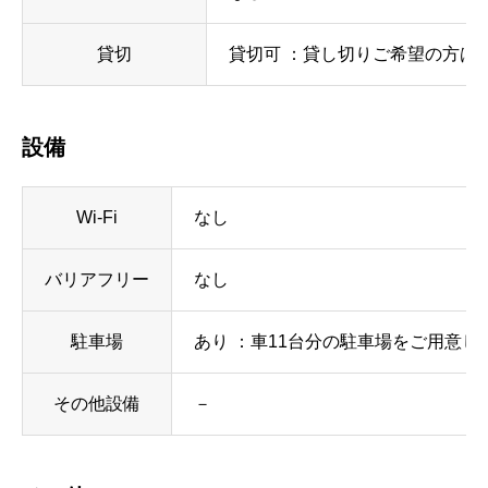
貸切
貸切可 ：貸し切りご希望の方は
設備
Wi-Fi
なし
バリアフリー
なし
駐車場
あり ：車11台分の駐車場をご用意し
その他設備
－