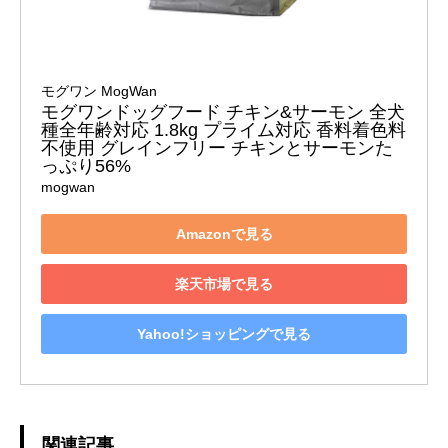
モグワン MogWan
モグワンドッグフード チキン&サーモン 全犬
種全年齢対応 1.8kg プライム対応 香料着色料
不使用 グレインフリー チキンとサーモンた
っぷり56%
mogwan
Amazonで見る
楽天市場で見る
Yahoo!ショッピングで見る
関連記事