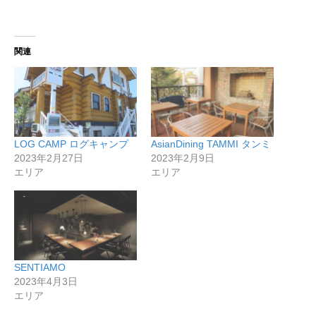
込
み
中…
関連
LOG CAMP ログキャンプ
AsianDining TAMMI タンミ
2023年2月27日
2023年2月9日
エリア
エリア
SENTIAMO
2023年4月3日
エリア