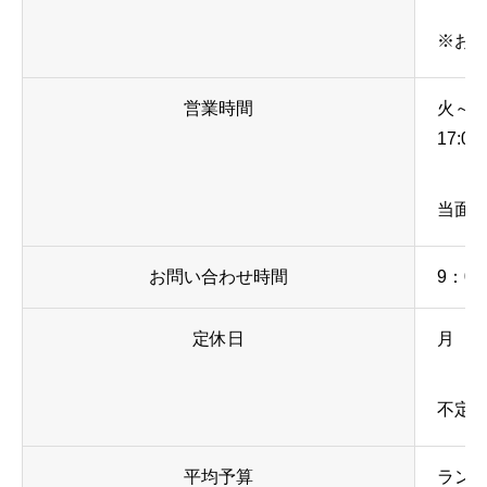
※お
営業時間
火～日、
17:0
当面
お問い合わせ時間
9：00
定休日
月
不定
平均予算
ランチ