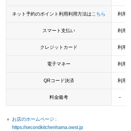
ネット予約のポイント利用利用方法は
こちら
利用
スマート支払い
利用
クレジットカード
利用可
電子マネー
利用
QRコード決済
利用可 
料金備考
－
お店のホームページ :
https://secondkitchenhama.owst.jp