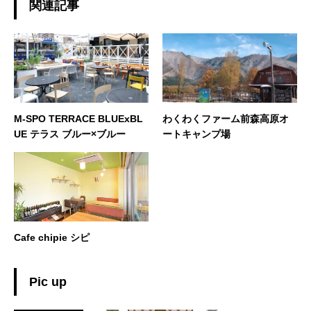
関連記事
M-SPO TERRACE BLUExBL
わくわくファーム前森高原オ
UE テラス ブルー×ブルー
ートキャンプ場
Cafe chipie シピ
Pic up