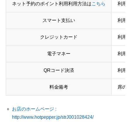
ネット予約のポイント利用利用方法は
こちら
利用
スマート支払い
利用
クレジットカード
利用可
電子マネー
利用
QRコード決済
利用可 
料金備考
席の
お店のホームページ :
http://www.hotpepper.jp/strJ001028424/