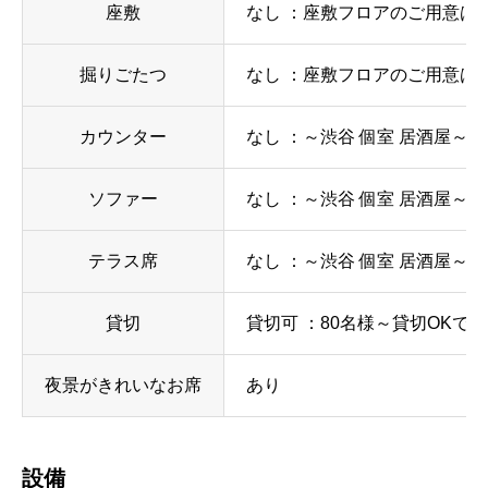
座敷
なし ：座敷フロアのご用意は
掘りごたつ
なし ：座敷フロアのご用意は
カウンター
なし ：～渋谷 個室 居酒屋～
ソファー
なし ：～渋谷 個室 居酒屋～
テラス席
なし ：～渋谷 個室 居酒屋～
貸切
貸切可 ：80名様～貸切OKで
夜景がきれいなお席
あり
設備