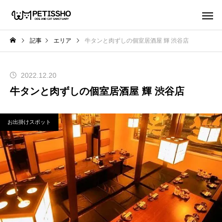
記事
エリア
牛タンと肉ずしの個室居酒屋 輝 渋谷店
2022.12.20
牛タンと肉ずしの個室居酒屋 輝 渋谷店
お出掛けスポット