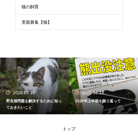
猫の飼育
里親募集【猫】
2026.07.10
2026.06.18
野良猫問題を解決するために知っ
2026年上半期を振り返って
ておきたいこと
トップ