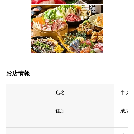
お店情報
店名
牛タ
住所
東京都