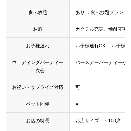
食べ放題
あり ：食べ放題プランご
お酒
カクテル充実、焼酎充実
お子様連れ
お子様連れOK ：お子様
ウェディングパーティー
バースデーパーティーや結
二次会
お祝い・サプライズ対応
可
ペット同伴
可
お店の特長
お店サイズ：～100席、