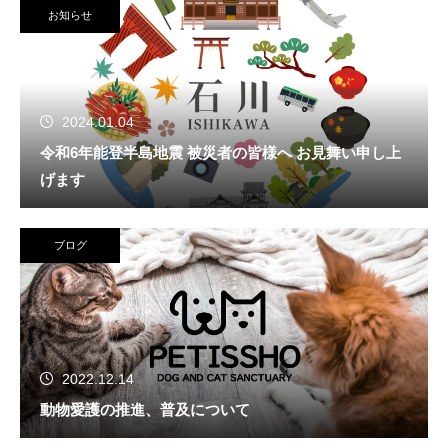
お知らせ
2024.01.04
令和6年能登半島地震 被災者の皆様へ お見舞い申し上
げます
ブログ
2022.12.14
動物愛護の推進、普及について