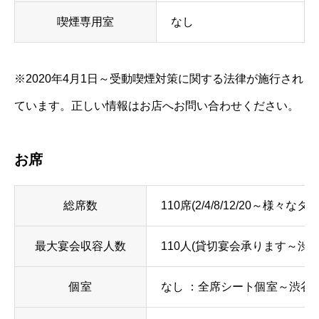
喫煙専用室
なし
※2020年4月1日～受動喫煙対策に関する法律が施行され
ています。正しい情報はお店へお問い合わせください。
お席
総席数
110席(2/4/8/12/20～様
最大宴会収容人数
110人(貸切宴会承ります～渋谷
個室
なし ：全席シート個室～渋谷 