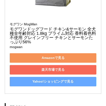
モグワン MogWan
モグワンドッグフード チキン&サーモン 全犬
種全年齢対応 1.8kg プライム対応 香料着色料
不使用 グレインフリー チキンとサーモンた
っぷり56%
mogwan
Amazonで見る
楽天市場で見る
Yahoo!ショッピングで見る