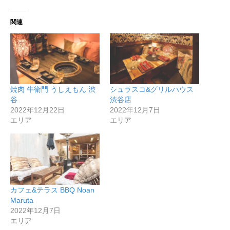
関連
焼肉 牛衛門 うしえもん 渋
シュラスコ&グリルハウス
谷
渋谷店
2022年12月22日
2022年12月7日
エリア
エリア
カフェ&テラス BBQ Noan
Maruta
2022年12月7日
エリア