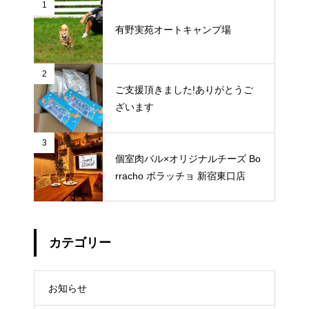
1
有野実苑オートキャンプ場
2
ご支援頂きました!ありがとうご
ざいます
3
個室肉バル×オリジナルチーズ Bo
rracho ボラッチョ 新宿東口店
カテゴリー
お知らせ