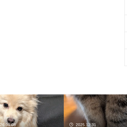
26.01.08
2025.12.31