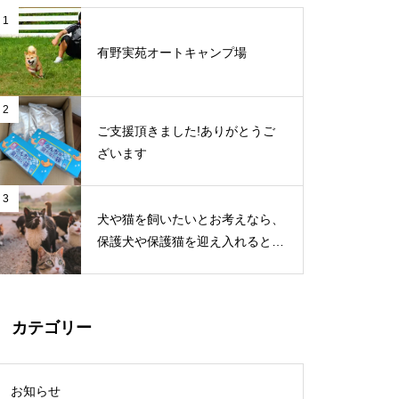
1
有野実苑オートキャンプ場
2
ご支援頂きました!ありがとうご
ざいます
3
犬や猫を飼いたいとお考えなら、
保護犬や保護猫を迎え入れるとい
う選択肢もあります
カテゴリー
お知らせ