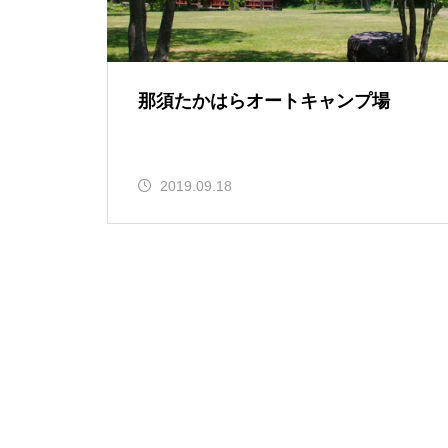
那須たかはらオートキャンプ場
2019.09.18