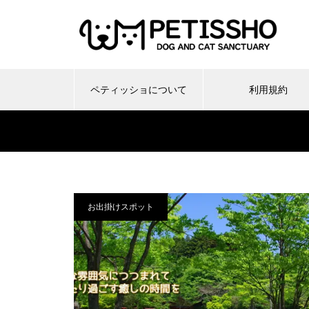
ペティッショについて
利用規約
お出掛けスポット