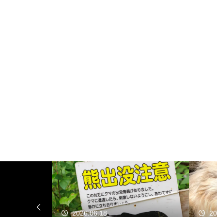
2026.06.18
20