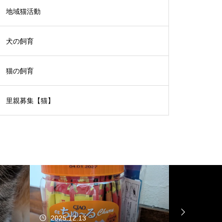
地域猫活動
犬の飼育
猫の飼育
里親募集【猫】
2025.12.13
2025.09.