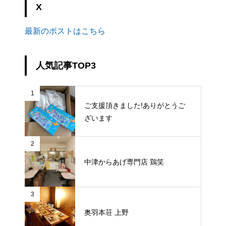
X
最新のポストはこちら
人気記事TOP3
1
ご支援頂きました!ありがとうご
ざいます
2
中津からあげ専門店 鶏笑
3
奥羽本荘 上野