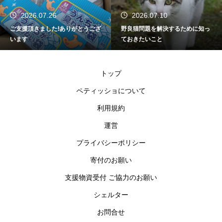
2026.07.26
2026.07.10
ご支援頂きました!ありがとうござ
野良猫問題を解決するために知っ
います
ておきたいこと
トップ
ペティッショについて
利用規約
運営
プライバシーポリシー
寄付のお願い
支援物資受付 ご協力のお願い
シェルター
お問合せ