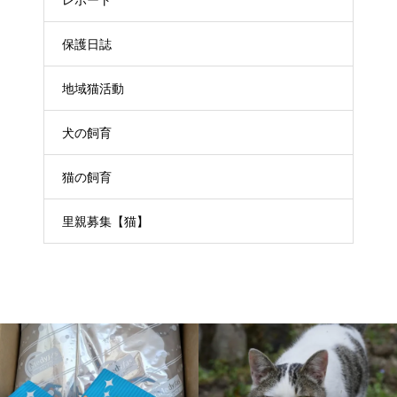
レポート
保護日誌
地域猫活動
犬の飼育
猫の飼育
里親募集【猫】