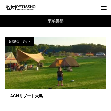
東牟婁郡
お出掛けスポット
ACNリゾート大島