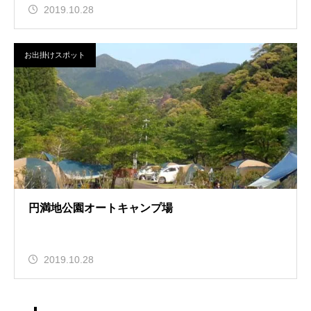
2019.10.28
お出掛けスポット
円満地公園オートキャンプ場
2019.10.28